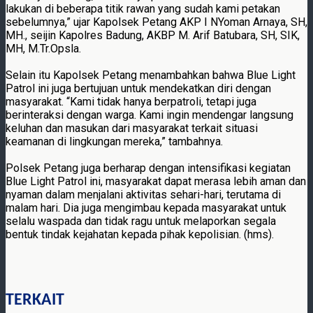
lakukan di beberapa titik rawan yang sudah kami petakan
sebelumnya,” ujar Kapolsek Petang AKP I NYoman Arnaya, SH,
MH., seijin Kapolres Badung, AKBP M. Arif Batubara, SH, SIK,
MH, M.Tr.Opsla.
Selain itu Kapolsek Petang menambahkan bahwa Blue Light
Patrol ini juga bertujuan untuk mendekatkan diri dengan
masyarakat. “Kami tidak hanya berpatroli, tetapi juga
berinteraksi dengan warga. Kami ingin mendengar langsung
keluhan dan masukan dari masyarakat terkait situasi
keamanan di lingkungan mereka,” tambahnya.
Polsek Petang juga berharap dengan intensifikasi kegiatan
Blue Light Patrol ini, masyarakat dapat merasa lebih aman dan
nyaman dalam menjalani aktivitas sehari-hari, terutama di
malam hari. Dia juga mengimbau kepada masyarakat untuk
selalu waspada dan tidak ragu untuk melaporkan segala
bentuk tindak kejahatan kepada pihak kepolisian. (hms).
TERKAIT