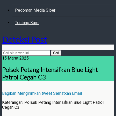
Pedoman Media Siber
Tentang Kami
Deteksi Post
15 Maret 2025
Polsek Petang Intensifkan Blue Light
Patrol Cegah C3
Bagikan
Mengirimkan tweet
Sematkan
Email
Keterangan; Polsek Petang Intensifkan Blue Light Patrol
Cegah C3