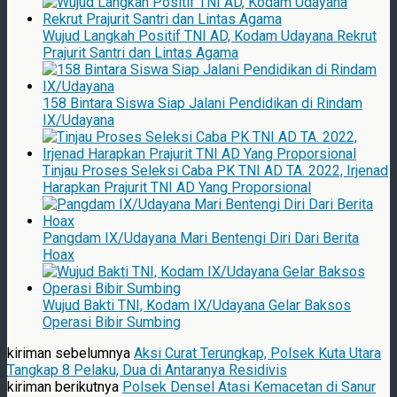
Wujud Langkah Positif TNI AD, Kodam Udayana Rekrut
Prajurit Santri dan Lintas Agama
158 Bintara Siswa Siap Jalani Pendidikan di Rindam
IX/Udayana
Tinjau Proses Seleksi Caba PK TNI AD TA. 2022, Irjenad
Harapkan Prajurit TNI AD Yang Proporsional
Pangdam IX/Udayana Mari Bentengi Diri Dari Berita
Hoax
Wujud Bakti TNI, Kodam IX/Udayana Gelar Baksos
Operasi Bibir Sumbing
kiriman sebelumnya
Aksi Curat Terungkap, Polsek Kuta Utara
Tangkap 8 Pelaku, Dua di Antaranya Residivis
kiriman berikutnya
Polsek Densel Atasi Kemacetan di Sanur