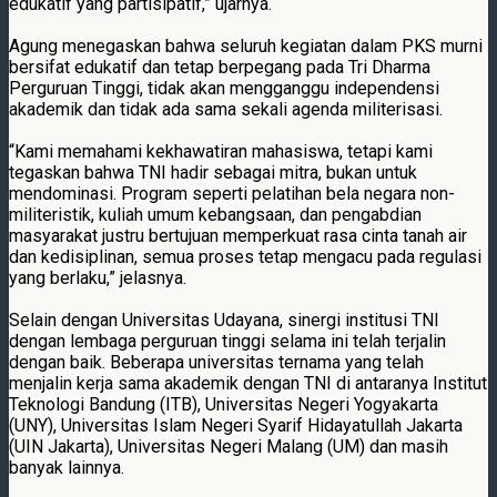
edukatif yang partisipatif,” ujarnya.
Agung menegaskan bahwa seluruh kegiatan dalam PKS murni
bersifat edukatif dan tetap berpegang pada Tri Dharma
Perguruan Tinggi, tidak akan mengganggu independensi
akademik dan tidak ada sama sekali agenda militerisasi.
“Kami memahami kekhawatiran mahasiswa, tetapi kami
tegaskan bahwa TNI hadir sebagai mitra, bukan untuk
mendominasi. Program seperti pelatihan bela negara non-
militeristik, kuliah umum kebangsaan, dan pengabdian
masyarakat justru bertujuan memperkuat rasa cinta tanah air
dan kedisiplinan, semua proses tetap mengacu pada regulasi
yang berlaku,” jelasnya.
Selain dengan Universitas Udayana, sinergi institusi TNI
dengan lembaga perguruan tinggi selama ini telah terjalin
dengan baik. Beberapa universitas ternama yang telah
menjalin kerja sama akademik dengan TNI di antaranya Institut
Teknologi Bandung (ITB), Universitas Negeri Yogyakarta
(UNY), Universitas Islam Negeri Syarif Hidayatullah Jakarta
(UIN Jakarta), Universitas Negeri Malang (UM) dan masih
banyak lainnya.