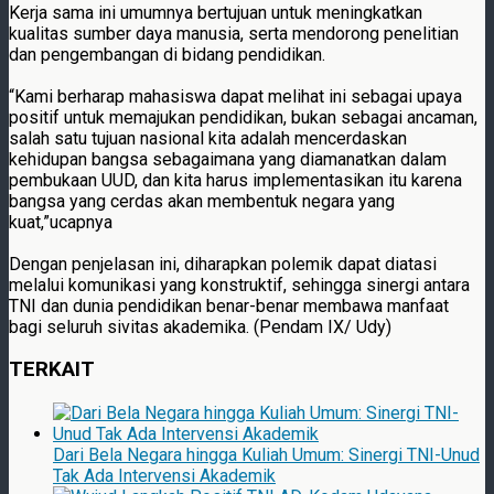
Kerja sama ini umumnya bertujuan untuk meningkatkan
kualitas sumber daya manusia, serta mendorong penelitian
dan pengembangan di bidang pendidikan.
“Kami berharap mahasiswa dapat melihat ini sebagai upaya
positif untuk memajukan pendidikan, bukan sebagai ancaman,
salah satu tujuan nasional kita adalah mencerdaskan
kehidupan bangsa sebagaimana yang diamanatkan dalam
pembukaan UUD, dan kita harus implementasikan itu karena
bangsa yang cerdas akan membentuk negara yang
kuat,”ucapnya
Dengan penjelasan ini, diharapkan polemik dapat diatasi
melalui komunikasi yang konstruktif, sehingga sinergi antara
TNI dan dunia pendidikan benar-benar membawa manfaat
bagi seluruh sivitas akademika. (Pendam IX/ Udy)
TERKAIT
Dari Bela Negara hingga Kuliah Umum: Sinergi TNI-Unud
Tak Ada Intervensi Akademik