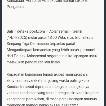
Kendaraan, Personel Polsek Abiansemal Lakukan
Pengaturan
Bali – deteksipost.com – Abiansemal – Senin
(14/4/2025) mulai pukul 18.00 Wita, arus lalu lintas di
Simpang Tiga Darmasaba terpantau padat.
Mengantisipasi kemacetan yang lebih parah, personel
dari Polsek Abiansemal segera turun ke lapangan untuk
melakukan pengaturan lalu lintas.
Kepadatan kendaraan terjadi akibat meningkatnya
aktivitas masyarakat menjelang waktu pulang kerja.
Kondisi tersebut diperparah dengan meningkatnya
volume kendaraan yang terkait dengan aktivitas kegiatan
keagamaan pernikahan, di mana para undangan maupun
rombongan menggunakan akses jalur utama