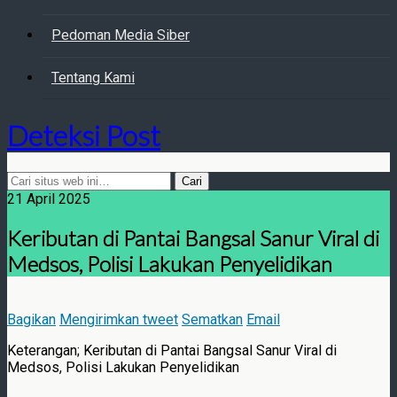
Pedoman Media Siber
Tentang Kami
Deteksi Post
21 April 2025
Keributan di Pantai Bangsal Sanur Viral di
Medsos, Polisi Lakukan Penyelidikan
Bagikan
Mengirimkan tweet
Sematkan
Email
Keterangan; Keributan di Pantai Bangsal Sanur Viral di
Medsos, Polisi Lakukan Penyelidikan