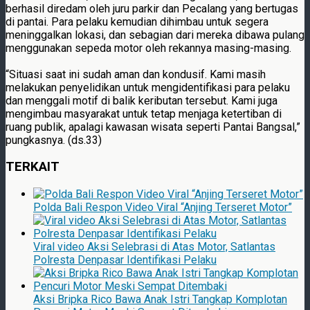
berhasil diredam oleh juru parkir dan Pecalang yang bertugas
di pantai. Para pelaku kemudian dihimbau untuk segera
meninggalkan lokasi, dan sebagian dari mereka dibawa pulang
menggunakan sepeda motor oleh rekannya masing-masing.
“Situasi saat ini sudah aman dan kondusif. Kami masih
melakukan penyelidikan untuk mengidentifikasi para pelaku
dan menggali motif di balik keributan tersebut. Kami juga
mengimbau masyarakat untuk tetap menjaga ketertiban di
ruang publik, apalagi kawasan wisata seperti Pantai Bangsal,”
pungkasnya. (ds.33)
TERKAIT
Polda Bali Respon Video Viral “Anjing Terseret Motor”
Viral video Aksi Selebrasi di Atas Motor, Satlantas
Polresta Denpasar Identifikasi Pelaku
Aksi Bripka Rico Bawa Anak Istri Tangkap Komplotan