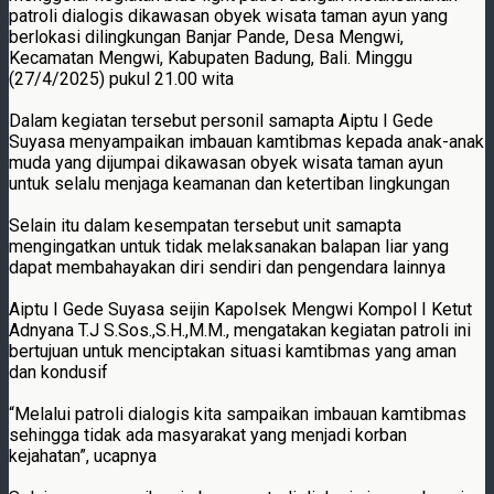
patroli dialogis dikawasan obyek wisata taman ayun yang
berlokasi dilingkungan Banjar Pande, Desa Mengwi,
Kecamatan Mengwi, Kabupaten Badung, Bali. Minggu
(27/4/2025) pukul 21.00 wita
Dalam kegiatan tersebut personil samapta Aiptu I Gede
Suyasa menyampaikan imbauan kamtibmas kepada anak-anak
muda yang dijumpai dikawasan obyek wisata taman ayun
untuk selalu menjaga keamanan dan ketertiban lingkungan
Selain itu dalam kesempatan tersebut unit samapta
mengingatkan untuk tidak melaksanakan balapan liar yang
dapat membahayakan diri sendiri dan pengendara lainnya
Aiptu I Gede Suyasa seijin Kapolsek Mengwi Kompol I Ketut
Adnyana T.J S.Sos.,S.H.,M.M., mengatakan kegiatan patroli ini
bertujuan untuk menciptakan situasi kamtibmas yang aman
dan kondusif
“Melalui patroli dialogis kita sampaikan imbauan kamtibmas
sehingga tidak ada masyarakat yang menjadi korban
kejahatan”, ucapnya