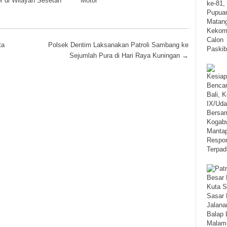
 di Wilayah Sesetan
Motor
ta
Polsek Dentim Laksanakan Patroli Sambang ke
Sejumlah Pura di Hari Raya Kuningan
→