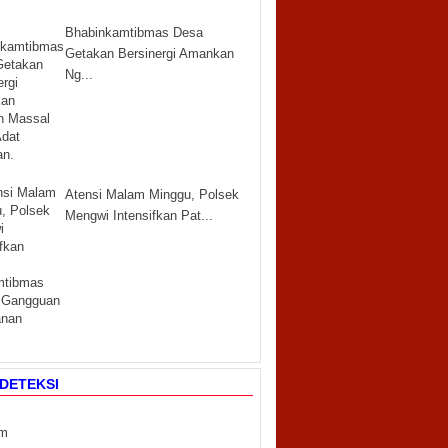
Bhabinkamtibmas Desa
Getakan Bersinergi Amankan
Ng...
Atensi Malam Minggu, Polsek
Mengwi Intensifkan Pat...
DETEKSI
m