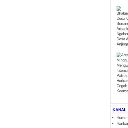
KANAL 
Home
Hanka