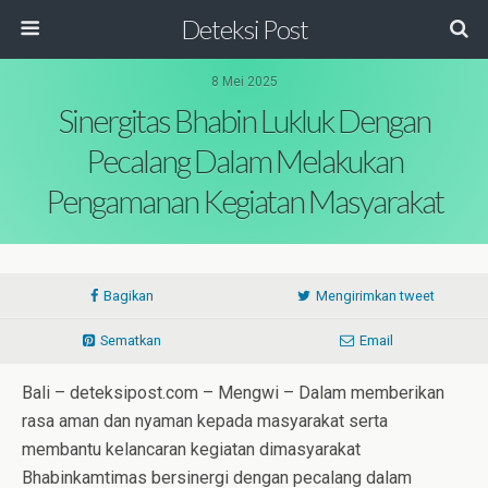
Deteksi Post
8 Mei 2025
Sinergitas Bhabin Lukluk Dengan
Pecalang Dalam Melakukan
Pengamanan Kegiatan Masyarakat
Bagikan
Mengirimkan tweet
Sematkan
Email
Bali – deteksipost.com – Mengwi – Dalam memberikan
rasa aman dan nyaman kepada masyarakat serta
membantu kelancaran kegiatan dimasyarakat
Bhabinkamtimas bersinergi dengan pecalang dalam