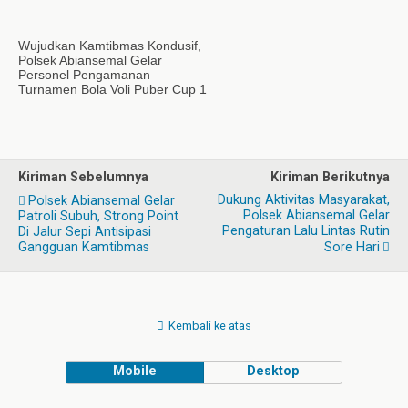
Wujudkan Kamtibmas Kondusif,
Polsek Abiansemal Gelar
Personel Pengamanan
Turnamen Bola Voli Puber Cup 1
Kiriman Sebelumnya
Kiriman Berikutnya
Dukung Aktivitas Masyarakat,
Polsek Abiansemal Gelar
Polsek Abiansemal Gelar
Patroli Subuh, Strong Point
Pengaturan Lalu Lintas Rutin
Di Jalur Sepi Antisipasi
Gangguan Kamtibmas
Sore Hari
Kembali ke atas
Mobile
Desktop