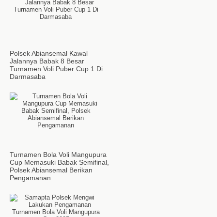
Polsek Abiansemal Kawal
Jalannya Babak 8 Besar
Turnamen Voli Puber Cup 1 Di
Darmasaba
Turnamen Bola Voli Mangupura
Cup Memasuki Babak Semifinal,
Polsek Abiansemal Berikan
Pengamanan