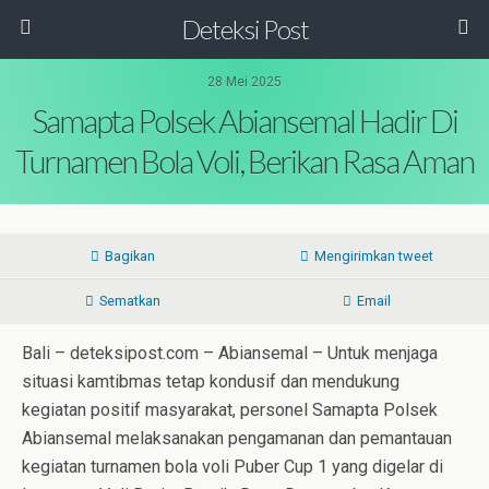
Deteksi Post
28 Mei 2025
Samapta Polsek Abiansemal Hadir Di
Turnamen Bola Voli, Berikan Rasa Aman
Bagikan
Mengirimkan tweet
Sematkan
Email
Bali – deteksipost.com – Abiansemal – Untuk menjaga
situasi kamtibmas tetap kondusif dan mendukung
kegiatan positif masyarakat, personel Samapta Polsek
Abiansemal melaksanakan pengamanan dan pemantauan
kegiatan turnamen bola voli Puber Cup 1 yang digelar di