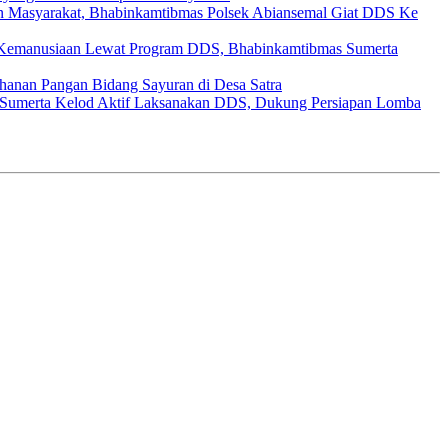
gan Masyarakat, Bhabinkamtibmas Polsek Abiansemal Giat DDS Ke
Kemanusiaan Lewat Program DDS, Bhabinkamtibmas Sumerta
ahanan Pangan Bidang Sayuran di Desa Satra
Sumerta Kelod Aktif Laksanakan DDS, Dukung Persiapan Lomba