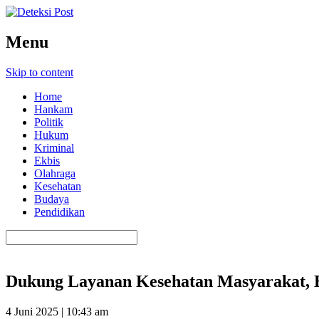
Menu
Skip to content
Home
Hankam
Politik
Hukum
Kriminal
Ekbis
Olahraga
Kesehatan
Budaya
Pendidikan
Dukung Layanan Kesehatan Masyarakat, 
4 Juni 2025 | 10:43 am