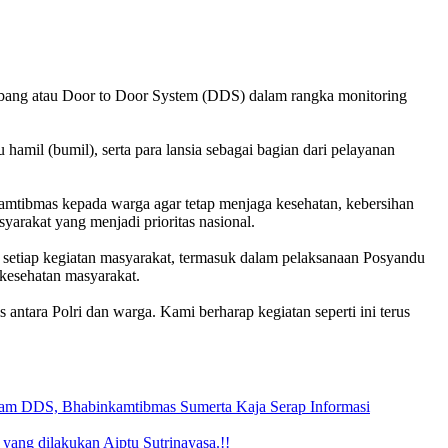
mbang atau Door to Door System (DDS) dalam rangka monitoring
mil (bumil), serta para lansia sebagai bagian dari pelayanan
kamtibmas kepada warga agar tetap menjaga kesehatan, kebersihan
arakat yang menjadi prioritas nasional.
tiap kegiatan masyarakat, termasuk dalam pelaksanaan Posyandu
 kesehatan masyarakat.
tara Polri dan warga. Kami berharap kegiatan seperti ini terus
am DDS, Bhabinkamtibmas Sumerta Kaja Serap Informasi
yang dilakukan Aiptu Sutrinayasa.!!