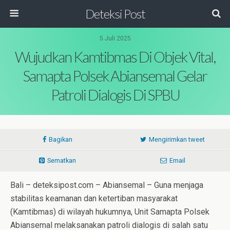
Deteksi Post
5 Juli 2025
Wujudkan Kamtibmas Di Objek Vital,
Samapta Polsek Abiansemal Gelar
Patroli Dialogis Di SPBU
Bagikan
Mengirimkan tweet
Sematkan
Email
Bali – deteksipost.com – Abiansemal – Guna menjaga
stabilitas keamanan dan ketertiban masyarakat
(Kamtibmas) di wilayah hukumnya, Unit Samapta Polsek
Abiansemal melaksanakan patroli dialogis di salah satu