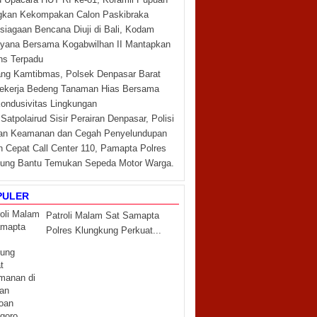
gkan Kekompakan Calon Paskibraka
siagaan Bencana Diuji di Bali, Kodam
yana Bersama Kogabwilhan II Mantapkan
ns Terpadu
g Kamtibmas, Polsek Denpasar Barat
ekerja Bedeng Tanaman Hias Bersama
ondusivitas Lingkungan
 Satpolairud Sisir Perairan Denpasar, Polisi
kan Keamanan dan Cegah Penyelundupan
 Cepat Call Center 110, Pamapta Polres
ung Bantu Temukan Sepeda Motor Warga.
PULER
Patroli Malam Sat Samapta
Polres Klungkung Perkuat...