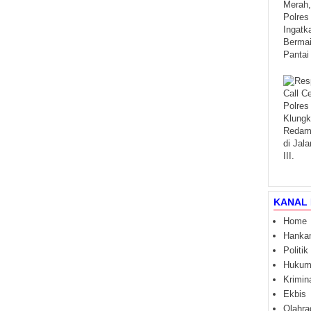
KANAL 
Home
Hanka
Politik
Huku
Krimin
Ekbis
Olahra