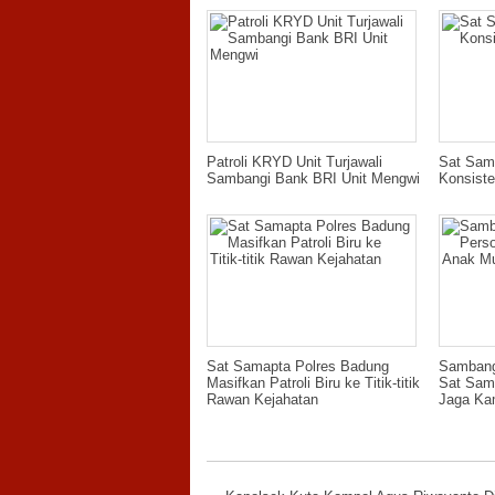
Patroli KRYD Unit Turjawali
Sat Sam
Sambangi Bank BRI Unit Mengwi
Konsiste
Sat Samapta Polres Badung
Sambang
Masifkan Patroli Biru ke Titik-titik
Sat Sam
Rawan Kejahatan
Jaga Ka