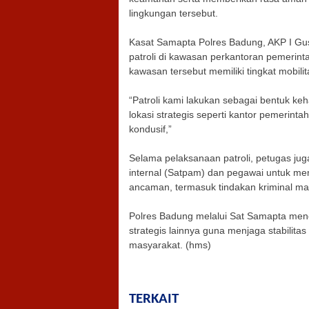
lingkungan tersebut.
Kasat Samapta Polres Badung, AKP I G
patroli di kawasan perkantoran pemerin
kawasan tersebut memiliki tingkat mobilit
“Patroli kami lakukan sebagai bentuk keh
lokasi strategis seperti kantor pemerint
kondusif,”
Selama pelaksanaan patroli, petugas j
internal (Satpam) dan pegawai untuk me
ancaman, termasuk tindakan kriminal ma
Polres Badung melalui Sat Samapta mene
strategis lainnya guna menjaga stabilit
masyarakat. (hms)
TERKAIT