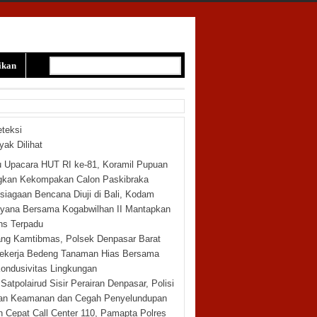
ikan
teksi
yak Dilihat
 Upacara HUT RI ke-81, Koramil Pupuan
gkan Kekompakan Calon Paskibraka
siagaan Bencana Diuji di Bali, Kodam
yana Bersama Kogabwilhan II Mantapkan
ns Terpadu
g Kamtibmas, Polsek Denpasar Barat
ekerja Bedeng Tanaman Hias Bersama
ondusivitas Lingkungan
 Satpolairud Sisir Perairan Denpasar, Polisi
kan Keamanan dan Cegah Penyelundupan
 Cepat Call Center 110, Pamapta Polres