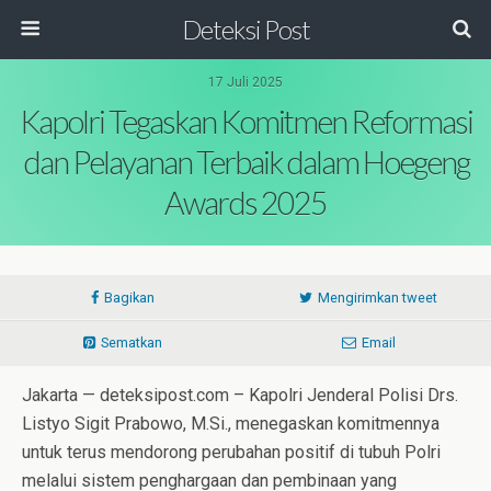
Deteksi Post
17 Juli 2025
Kapolri Tegaskan Komitmen Reformasi
dan Pelayanan Terbaik dalam Hoegeng
Awards 2025
Bagikan
Mengirimkan tweet
Sematkan
Email
Jakarta — deteksipost.com – Kapolri Jenderal Polisi Drs.
Listyo Sigit Prabowo, M.Si., menegaskan komitmennya
untuk terus mendorong perubahan positif di tubuh Polri
melalui sistem penghargaan dan pembinaan yang