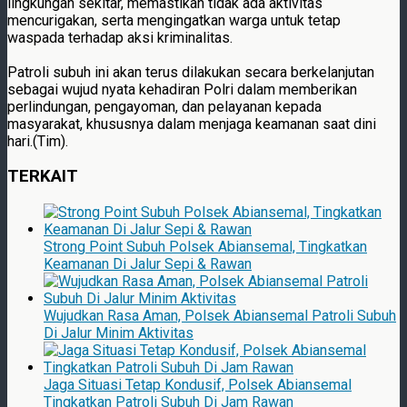
lingkungan sekitar, memastikan tidak ada aktivitas
mencurigakan, serta mengingatkan warga untuk tetap
waspada terhadap aksi kriminalitas.
Patroli subuh ini akan terus dilakukan secara berkelanjutan
sebagai wujud nyata kehadiran Polri dalam memberikan
perlindungan, pengayoman, dan pelayanan kepada
masyarakat, khususnya dalam menjaga keamanan saat dini
hari.(Tim).
TERKAIT
Strong Point Subuh Polsek Abiansemal, Tingkatkan
Keamanan Di Jalur Sepi & Rawan
Wujudkan Rasa Aman, Polsek Abiansemal Patroli Subuh
Di Jalur Minim Aktivitas
Jaga Situasi Tetap Kondusif, Polsek Abiansemal
Tingkatkan Patroli Subuh Di Jam Rawan