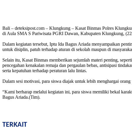
Bali – deteksipost.com – Klungkung – Kasat Binmas Polres Klungku
di Aula SMA S Pariwisata PGRI Dawan, Kabupaten Klungkung, (22/
Dalam kegiatan tersebut, Iptu Ida Bagus Ariada menyampaikan penti
untuk disiplin, patuh terhadap aturan di sekolah maupun di masyarak
Selain itu, Kasat Binmas memberikan sejumlah materi penting, seperti
pencegahan kenakalan remaja dan pergaulan bebas, antisipasi tindakan
serta kepatuhan terhadap peraturan lalu lintas.
Dalam sesi motivasi, para siswa diajak untuk lebih menghargai orang t
“Kami berharap melalui kegiatan ini, para siswa memiliki bekal karak
Bagus Ariada.(Tim).
TERKAIT