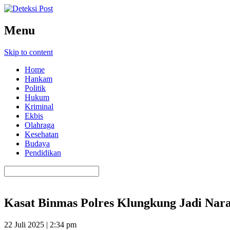
Menu
Skip to content
Home
Hankam
Politik
Hukum
Kriminal
Ekbis
Olahraga
Kesehatan
Budaya
Pendidikan
Kasat Binmas Polres Klungkung Jadi Na
22 Juli 2025 | 2:34 pm