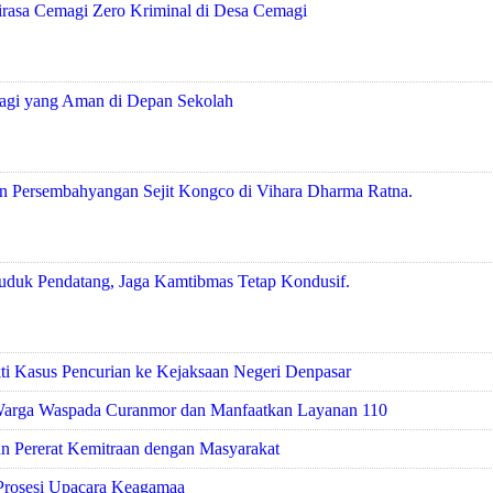
asa Cemagi Zero Kriminal di Desa Cemagi
agi yang Aman di Depan Sekolah
 Persembahyangan Sejit Kongco di Vihara Dharma Ratna.
uduk Pendatang, Jaga Kamtibmas Tetap Kondusif.
i Kasus Pencurian ke Kejaksaan Negeri Denpasar
n Warga Waspada Curanmor dan Manfaatkan Layanan 110
n Pererat Kemitraan dengan Masyarakat
Prosesi Upacara Keagamaa