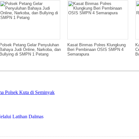
Polsek Petang Gelar Penyuluhan
Kasat Binmas Polres Klungkung
K
Bahaya Judi Online, Narkoba, dan
Beri Pembinaan OSIS SMPN 4
C
Bullying di SMPN 1 Petang
Semarapura
Bu
a Polsek Kuta di Seminyak
elalui Latihan Dalmas