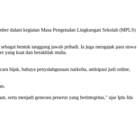
asumber dalam kegiatan Masa Pengenalan Lingkungan Sekolah (MPLS)
sebagai bentuk tanggung jawab pribadi. Ia juga mengajak para siswa
ter yang kuat dan berakhlak mulia.
ara bijak, bahaya penyalahgunaan narkoba, antisipasi judi online,
an.
 serta menjadi generasi penerus yang berintegritas,” ujar Iptu Ida