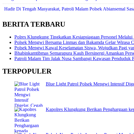
Hadir Di Tengah Masyarakat, Patroli Malam Polsek Abiansemal Sasa
BERITA TERBARU
Polres Klungkung Tingkatkan Kesiapsiagaan Personel Melalui
Polsek Mengwi Bersama Linmas dan Bakamda Gelar Wirasa C
Polsek Mengwi Kawal Keselamatan Siswa, Wujudkan Pagi ya
Bhabinkamtibmas Semarapura Kauh Bersinergi Amankan Perse
Patroli Malam Tim Jalak Nusa Sambangi Kawasan Penduduk P
TERPOPULER
Blue Light Patrol Polsek Mengwi Intensif Digel
Kapolres Klungkung Berikan Penghargaan kep