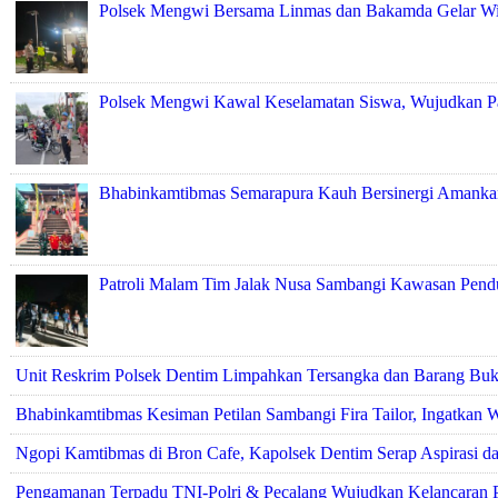
Polsek Mengwi Bersama Linmas dan Bakamda Gelar Wir
Polsek Mengwi Kawal Keselamatan Siswa, Wujudkan P
Bhabinkamtibmas Semarapura Kauh Bersinergi Amankan
Patroli Malam Tim Jalak Nusa Sambangi Kawasan Pend
Unit Reskrim Polsek Dentim Limpahkan Tersangka dan Barang Bukt
Bhabinkamtibmas Kesiman Petilan Sambangi Fira Tailor, Ingatka
Ngopi Kamtibmas di Bron Cafe, Kapolsek Dentim Serap Aspirasi da
Pengamanan Terpadu TNI-Polri & Pecalang Wujudkan Kelancaran 