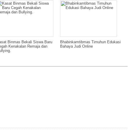
asat Binmas Bekali Siswa Baru
Bhabinkamtibmas Timuhun Edukasi
egah Kenakalan Remaja dan
Bahaya Judi Online
llying.