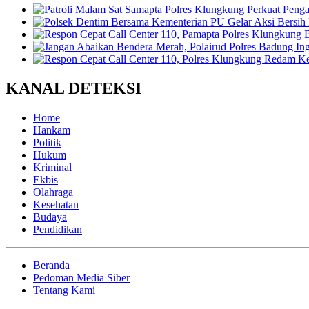
KANAL DETEKSI
Home
Hankam
Politik
Hukum
Kriminal
Ekbis
Olahraga
Kesehatan
Budaya
Pendidikan
Beranda
Pedoman Media Siber
Tentang Kami