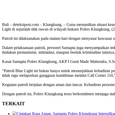
Bali – deteksipost.com – Klungkung, – Guna memastikan situasi kea
Light di sejumlah titik rawan di wilayah hukum Polres Klungkung, (2
Patroli ini dilaksanakan pada malam hari dengan menyasar kawasan s
Dalam pelaksanaan patroli, personel Samapta juga menyampaikan im
tindakan premanisme, intimidasi, maupun bentuk kriminalitas lainnya
Kasat Samapta Polres Klungkung, AKP I Gusti Made Mahendra, S.Sos
“Patroli Blue Light ini bukan hanya untuk menunjukkan kehadiran po
tidak ragu melaporkan gangguan kamtibmas melalui Call Center 110,”
Kegiatan patroli berjalan dengan aman dan lancar. Kehadiran personel 
Dengan patroli ini, Polres Klungkung terus berkomitmen menjaga st
TERKAIT