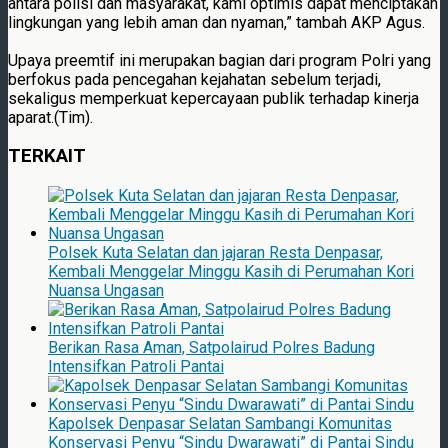
antara polisi dan masyarakat, kami optimis dapat menciptakan
lingkungan yang lebih aman dan nyaman,” tambah AKP Agus.
Upaya preemtif ini merupakan bagian dari program Polri yang
berfokus pada pencegahan kejahatan sebelum terjadi,
sekaligus memperkuat kepercayaan publik terhadap kinerja
aparat.(Tim).
TERKAIT
Polsek Kuta Selatan dan jajaran Resta Denpasar,
Kembali Menggelar Minggu Kasih di Perumahan Kori
Nuansa Ungasan
Berikan Rasa Aman, Satpolairud Polres Badung
Intensifkan Patroli Pantai
Kapolsek Denpasar Selatan Sambangi Komunitas
Konservasi Penyu “Sindu Dwarawati” di Pantai Sindu