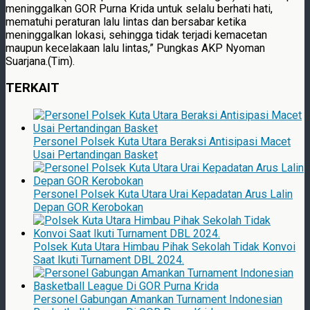
meninggalkan GOR Purna Krida untuk selalu berhati hati,
mematuhi peraturan lalu lintas dan bersabar ketika
meninggalkan lokasi, sehingga tidak terjadi kemacetan
maupun kecelakaan lalu lintas,” Pungkas AKP Nyoman
Suarjana.(Tim).
TERKAIT
Personel Polsek Kuta Utara Beraksi Antisipasi Macet
Usai Pertandingan Basket
Personel Polsek Kuta Utara Urai Kepadatan Arus Lalin
Depan GOR Kerobokan
Polsek Kuta Utara Himbau Pihak Sekolah Tidak Konvoi
Saat Ikuti Turnament DBL 2024.
Personel Gabungan Amankan Turnament Indonesian