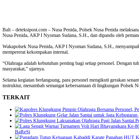
Bali – deteksipost.com – Nusa Penida, Polsek Nusa Penida melaksan
Nusa Penida, AKP I Nyoman Sudana, S.H., dan dipandu oleh pemandu
Wakapolsek Nusa Penida, AKP I Nyoman Sudana, S.H., menyampaikan
mempererat kekompakan internal.
“Olahraga adalah kebutuhan penting bagi setiap personel. Dengan tub
masyarakat,” ujarnya.
Selama kegiatan berlangsung, para personel mengikuti gerakan senam
instruktur, menambah semangat kebersamaan di lingkungan Polsek N
TERKAIT
P
BaReSi