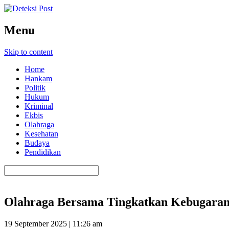
Menu
Skip to content
Home
Hankam
Politik
Hukum
Kriminal
Ekbis
Olahraga
Kesehatan
Budaya
Pendidikan
Olahraga Bersama Tingkatkan Kebugaran 
19 September 2025 | 11:26 am