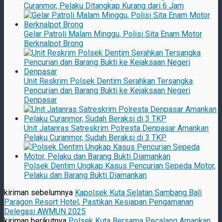
Curanmor, Pelaku Ditangkap Kurang dari 6 Jam
Gelar Patroli Malam Minggu, Polisi Sita Enam Motor
Berknalpot Brong
Unit Reskrim Polsek Dentim Serahkan Tersangka
Pencurian dan Barang Bukti ke Kejaksaan Negeri
Denpasar
Unit Jatanras Satreskrim Polresta Denpasar Amankan
Pelaku Curanmor, Sudah Beraksi di 3 TKP
Polsek Dentim Ungkap Kasus Pencurian Sepeda Motor,
Pelaku dan Barang Bukti Diamankan
kiriman sebelumnya
Kapolsek Kuta Selatan Sambang Bali
Paragon Resort Hotel, Pastikan Kesiapan Pengamanan
Delegasi AWMUN 2025
kiriman berikutnya
Polsek Kuta Bersama Pecalang Amankan