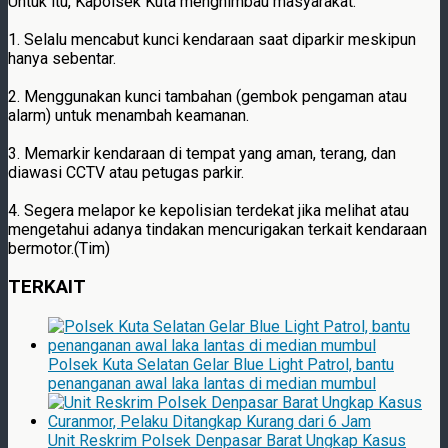
Untuk itu, Kapolsek Kuta menghimbau masyarakat:
1. Selalu mencabut kunci kendaraan saat diparkir meskipun
hanya sebentar.
2. Menggunakan kunci tambahan (gembok pengaman atau
alarm) untuk menambah keamanan.
3. Memarkir kendaraan di tempat yang aman, terang, dan
diawasi CCTV atau petugas parkir.
4. Segera melapor ke kepolisian terdekat jika melihat atau
mengetahui adanya tindakan mencurigakan terkait kendaraan
bermotor.(Tim)
TERKAIT
Polsek Kuta Selatan Gelar Blue Light Patrol, bantu
penanganan awal laka lantas di median mumbul
Unit Reskrim Polsek Denpasar Barat Ungkap Kasus