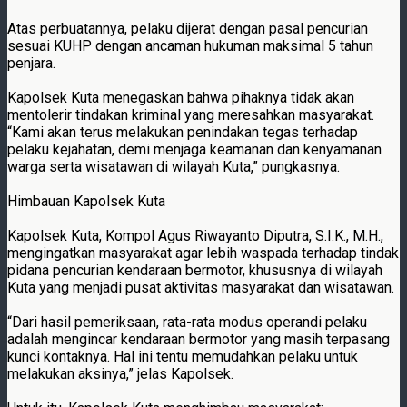
Atas perbuatannya, pelaku dijerat dengan pasal pencurian
sesuai KUHP dengan ancaman hukuman maksimal 5 tahun
penjara.
Kapolsek Kuta menegaskan bahwa pihaknya tidak akan
mentolerir tindakan kriminal yang meresahkan masyarakat.
“Kami akan terus melakukan penindakan tegas terhadap
pelaku kejahatan, demi menjaga keamanan dan kenyamanan
warga serta wisatawan di wilayah Kuta,” pungkasnya.
Himbauan Kapolsek Kuta
Kapolsek Kuta, Kompol Agus Riwayanto Diputra, S.I.K., M.H.,
mengingatkan masyarakat agar lebih waspada terhadap tindak
pidana pencurian kendaraan bermotor, khususnya di wilayah
Kuta yang menjadi pusat aktivitas masyarakat dan wisatawan.
“Dari hasil pemeriksaan, rata-rata modus operandi pelaku
adalah mengincar kendaraan bermotor yang masih terpasang
kunci kontaknya. Hal ini tentu memudahkan pelaku untuk
melakukan aksinya,” jelas Kapolsek.