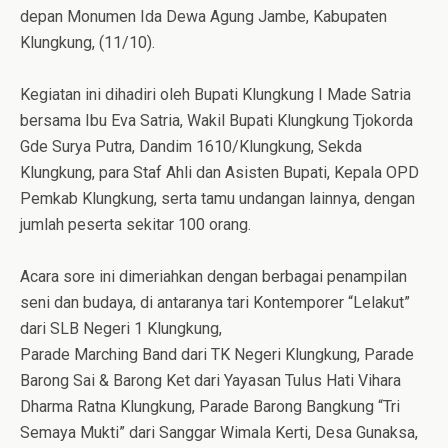
depan Monumen Ida Dewa Agung Jambe, Kabupaten
Klungkung, (11/10).
Kegiatan ini dihadiri oleh Bupati Klungkung I Made Satria
bersama Ibu Eva Satria, Wakil Bupati Klungkung Tjokorda
Gde Surya Putra, Dandim 1610/Klungkung, Sekda
Klungkung, para Staf Ahli dan Asisten Bupati, Kepala OPD
Pemkab Klungkung, serta tamu undangan lainnya, dengan
jumlah peserta sekitar 100 orang.
Acara sore ini dimeriahkan dengan berbagai penampilan
seni dan budaya, di antaranya tari Kontemporer “Lelakut”
dari SLB Negeri 1 Klungkung,
Parade Marching Band dari TK Negeri Klungkung, Parade
Barong Sai & Barong Ket dari Yayasan Tulus Hati Vihara
Dharma Ratna Klungkung, Parade Barong Bangkung “Tri
Semaya Mukti” dari Sanggar Wimala Kerti, Desa Gunaksa,