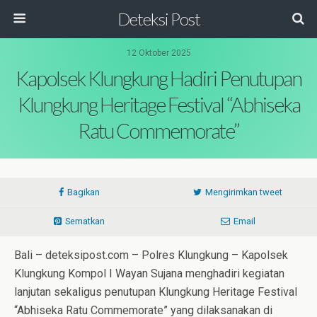
Deteksi Post
12 Oktober 2025
Kapolsek Klungkung Hadiri Penutupan
Klungkung Heritage Festival “Abhiseka
Ratu Commemorate”
Bagikan
Mengirimkan tweet
Sematkan
Email
Bali – deteksipost.com – Polres Klungkung – Kapolsek
Klungkung Kompol I Wayan Sujana menghadiri kegiatan
lanjutan sekaligus penutupan Klungkung Heritage Festival
“Abhiseka Ratu Commemorate” yang dilaksanakan di