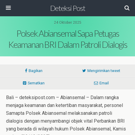
Deteksi Post
24 Oktober 2025
Polsek Abiansemal Sapa Petugas
Keamanan BRI Dalam Patroli Dialogis
Bagikan
Mengirimkan tweet
Sematkan
Email
Bali – deteksipost.com – Abiansemal – Dalam rangka
menjaga keamanan dan ketertiban masyarakat, personel
Samapta Polsek Abiansemal melaksanakan patroli
dialogis dengan menyambangi objek vital Perbankan BRI
yang berada di wilayah hukum Polsek Abiansemal, Kamis