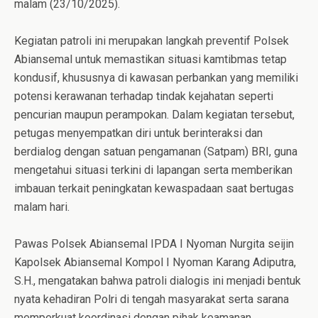
malam (23/10/2025).
Kegiatan patroli ini merupakan langkah preventif Polsek
Abiansemal untuk memastikan situasi kamtibmas tetap
kondusif, khususnya di kawasan perbankan yang memiliki
potensi kerawanan terhadap tindak kejahatan seperti
pencurian maupun perampokan. Dalam kegiatan tersebut,
petugas menyempatkan diri untuk berinteraksi dan
berdialog dengan satuan pengamanan (Satpam) BRI, guna
mengetahui situasi terkini di lapangan serta memberikan
imbauan terkait peningkatan kewaspadaan saat bertugas
malam hari.
Pawas Polsek Abiansemal IPDA I Nyoman Nurgita seijin
Kapolsek Abiansemal Kompol I Nyoman Karang Adiputra,
S.H., mengatakan bahwa patroli dialogis ini menjadi bentuk
nyata kehadiran Polri di tengah masyarakat serta sarana
memperkuat koordinasi dengan pihak keamanan