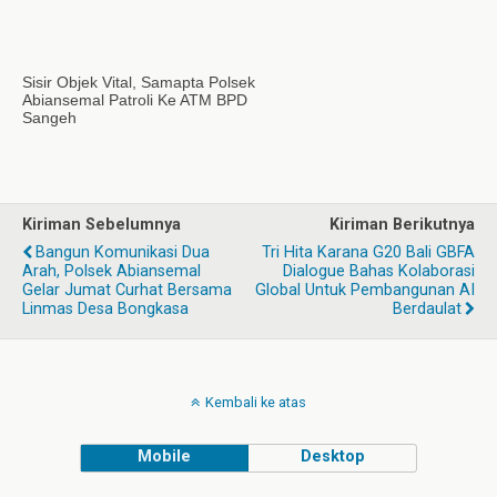
Sisir Objek Vital, Samapta Polsek
Abiansemal Patroli Ke ATM BPD
Sangeh
Kiriman Sebelumnya
Kiriman Berikutnya
Bangun Komunikasi Dua
Tri Hita Karana G20 Bali GBFA
Arah, Polsek Abiansemal
Dialogue Bahas Kolaborasi
Gelar Jumat Curhat Bersama
Global Untuk Pembangunan AI
Linmas Desa Bongkasa
Berdaulat
Kembali ke atas
Mobile
Desktop