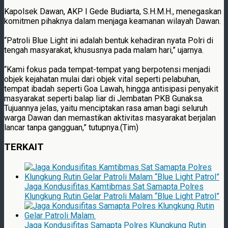
Kapolsek Dawan, AKP I Gede Budiarta, S.H.M.H., menegaskan
komitmen pihaknya dalam menjaga keamanan wilayah Dawan.
“Patroli Blue Light ini adalah bentuk kehadiran nyata Polri di
tengah masyarakat, khususnya pada malam hari,” ujarnya.
“Kami fokus pada tempat-tempat yang berpotensi menjadi
objek kejahatan mulai dari objek vital seperti pelabuhan,
tempat ibadah seperti Goa Lawah, hingga antisipasi penyakit
masyarakat seperti balap liar di Jembatan PKB Gunaksa.
Tujuannya jelas, yaitu menciptakan rasa aman bagi seluruh
warga Dawan dan memastikan aktivitas masyarakat berjalan
lancar tanpa gangguan,” tutupnya.(Tim)
TERKAIT
Jaga Kondusifitas Kamtibmas Sat Samapta Polres
Klungkung Rutin Gelar Patroli Malam “Blue Light Patrol”
Jaga Kondusifitas Samapta Polres Klungkung Rutin