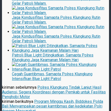
Gelar Patroli Malam.
Jaga Kondusifitas Samapta Polres Klungkung Rutin
Gelar Patroli Malam.
Jaga Kondusifitas Samapta Polres Klungkung Rutin
Gelar Patroli Malam.
Patroli Blue Light Ditingkatkan, Samapta Polres
Klungkung Jaga Keamanan Malam Hari
Cegah Guantibmas, Samapta Polres Klungkung
Intensifkan Blue Light Patrol
kiriman sebelumnya
Polres Klungkung Tindak Lanjut Hasil
Audiensi, Segera Koordinasi dengan Pemkab untuk Fasilitas
Penghobi Motor
kiriman berikutnya
Program Minggu Kasih, Biddokes Polda
Bali Menyampaikan pesan kamtibmas dan kedekatan Polri
dengan Masyarakat