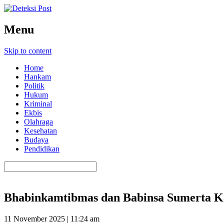
Menu
Skip to content
Home
Hankam
Politik
Hukum
Kriminal
Ekbis
Olahraga
Kesehatan
Budaya
Pendidikan
Bhabinkamtibmas dan Babinsa Sumerta K
11 November 2025 | 11:24 am