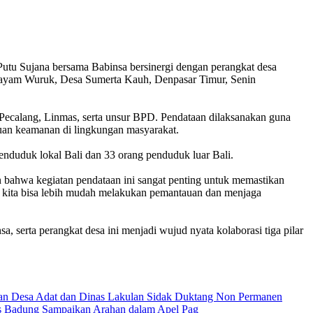
utu Sujana bersama Babinsa bersinergi dengan perangkat desa
 Hayam Wuruk, Desa Sumerta Kauh, Denpasar Timur, Senin
, Pecalang, Linmas, serta unsur BPD. Pendataan dilaksanakan guna
guan keamanan di lingkungan masyarakat.
penduduk lokal Bali dan 33 orang penduduk luar Bali.
bahwa kegiatan pendataan ini sangat penting untuk memastikan
d, kita bisa lebih mudah melakukan pemantauan dan menjaga
, serta perangkat desa ini menjadi wujud nyata kolaborasi tiga pilar
an Desa Adat dan Dinas Lakulan Sidak Duktang Non Permanen
s Badung Sampaikan Arahan dalam Apel Pag