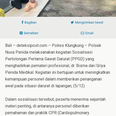
Bagikan
Mengirimkan tweet
Sematkan
Email
Bali – deteksipost.com – Polres Klungkung – Polsek
Nusa Penida melaksanakan kegiatan Sosialisasi
Pertolongan Pertama Gawat Darurat (PPGD) yang
menghadirkan pemateri profesional, dr. Bisma dari Griya
Penida Medikal. Kegiatan ini bertujuan untuk meningkatkan
kemampuan personel dalam memberikan penanganan
awal pada situasi darurat di lapangan, (5/12).
Dalam sosialisasi tersebut, peserta menerima sejumlah
materi penting, di antaranya personel diberikan
pemahaman dan praktik CPR (Cardiopulmonary