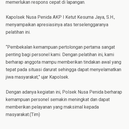
memerlukan respons cepat di lapangan.
Kapolsek Nusa Penida AKP I Ketut Kesuma Jaya, S.H.,
menyampaikan apresiasinya atas terselenggaranya
pelatihan ini.
“Pembekalan kemampuan pertolongan pertama sangat
penting bagi personel kami. Dengan pelatihan ini, kami
berharap anggota mampu memberikan tindakan awal yang
tepat pada situasi darurat sehingga dapat menyelamatkan
jiwa masyarakat,” ujar Kapolsek.
Dengan adanya kegiatan ini, Polsek Nusa Penida berharap
kemampuan personel semakin meningkat dan dapat
memberikan pelayanan yang maksimal kepada
masyarakat.(Tim)