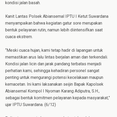
kondisi jalan basah.
Kanit Lantas Polsek Abiansemal IPTU I Ketut Suwardana
menyampaikan bahwa kegiatan gatur sore merupakan
bentuk pelayanan rutin, namun lebih diintensifkan saat
cuaca ekstrem.
“Meski cuaca hujan, kami tetap hadir di lapangan untuk
memastikan arus lalu lintas berjalan aman dan terkendali.
Kondisi jalan licin dan jarak pandang terbatas menjadi
perhatian kami, sehingga kehadiran personel sangat
penting untuk mengurangi potensi kecelakaan maupun
kemacetan. Ini kami laksanakan seijin Bapak Kapolsek
Abiansemal Kompol I Nyoman Karang Adiputra, S.H.,
sebagai bentuk komitmen pelayanan kepada masyarakat,”
ujar IPTU Suwardana. (6/12)