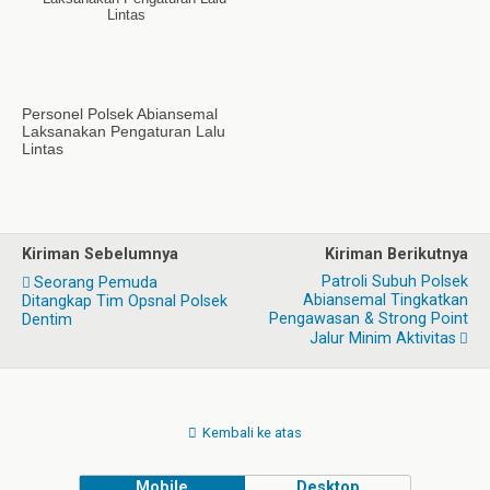
Personel Polsek Abiansemal
Laksanakan Pengaturan Lalu
Lintas
Kiriman Sebelumnya
Kiriman Berikutnya
Patroli Subuh Polsek
Seorang Pemuda
Abiansemal Tingkatkan
Ditangkap Tim Opsnal Polsek
Pengawasan & Strong Point
Dentim
Jalur Minim Aktivitas
Kembali ke atas
Mobile
Desktop