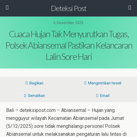
Deteksi Post
6 Desember 2025
Cuaca Hujan Tak Menyurutkan Tugas,
Polsek Abiansemal Pastikan Kelancaran
Lalin Sore Hari
Bagikan
Mengirimkan tweet
Sematkan
Email
Bali – deteksipost.com – Abiansemal – Hujan yang
mengguyur wilayah Kecamatan Abiansemal pada Jumat
(5/12/2025) sore tidak menghalangi personel Polsek
Abiansemal untuk melaksanakan pengaturan lalu lintas di