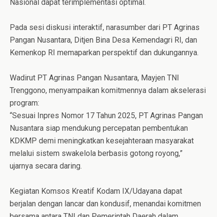
Nasional dapat terimplementasi optimal.
Pada sesi diskusi interaktif, narasumber dari PT Agrinas
Pangan Nusantara, Ditjen Bina Desa Kemendagri RI, dan
Kemenkop RI memaparkan perspektif dan dukungannya.
Wadirut PT Agrinas Pangan Nusantara, Mayjen TNI
Trenggono, menyampaikan komitmennya dalam akselerasi
program:
“Sesuai Inpres Nomor 17 Tahun 2025, PT Agrinas Pangan
Nusantara siap mendukung percepatan pembentukan
KDKMP demi meningkatkan kesejahteraan masyarakat
melalui sistem swakelola berbasis gotong royong,”
ujarnya secara daring.
Kegiatan Komsos Kreatif Kodam IX/Udayana dapat
berjalan dengan lancar dan kondusif, menandai komitmen
bersama antara TNI dan Pemerintah Daerah dalam