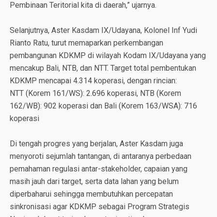
Pembinaan Teritorial kita di daerah,” ujarnya.
Selanjutnya, Aster Kasdam IX/Udayana, Kolonel Inf Yudi
Rianto Ratu, turut memaparkan perkembangan
pembangunan KDKMP di wilayah Kodam IX/Udayana yang
mencakup Bali, NTB, dan NTT. Target total pembentukan
KDKMP mencapai 4.314 koperasi, dengan rincian:
NTT (Korem 161/WS): 2.696 koperasi, NTB (Korem
162/WB): 902 koperasi dan Bali (Korem 163/WSA): 716
koperasi
Di tengah progres yang berjalan, Aster Kasdam juga
menyoroti sejumlah tantangan, di antaranya perbedaan
pemahaman regulasi antar-stakeholder, capaian yang
masih jauh dari target, serta data lahan yang belum
diperbaharui sehingga membutuhkan percepatan
sinkronisasi agar KDKMP sebagai Program Strategis