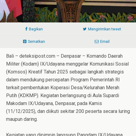
Bagikan
Mengirimkan tweet
Sematkan
Email
Bali – deteksipost.com – Denpasar – Komando Daerah
Militer (Kodam) IX/Udayana menggelar Komunikasi Sosial
(Komsos) Kreatif Tahun 2025 sebagai langkah strategis
dalam mendukung percepatan Program Pemerintah RI
terkait pembentukan Koperasi Desa/Kelurahan Merah
Putih (KDKMP). Kegiatan berlangsung di Aula Supardi
Makodam IX/Udayana, Denpasar, pada Kamis
(11/12/2025), dan diikuti sekitar 200 peserta secara luring
maupun daring.
Kegiatan yang dipimpin langsung Pangdam IX/Udayana,