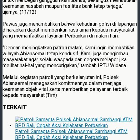
untuk mencegah gangguan kamtibmas, sekaligus memastikan
keamanan nasabah maupun fasilitas bank tetap terjaga,”
ujarnya. (11/12)
Pawas juga menambahkan bahwa kehadiran polisi di lapangan
diharapkan dapat memberikan rasa aman kepada masyarakat
yang memanfaatkan layanan Perbankan di malam hari.
“Dengan meningkatkan patroli malam, kami ingin memastikan
wilayah Abiansemal tetap kondusif. Kami juga mengimbau
masyarakat agar selalu waspada dan segera melapor jika
melihat hal-hal yang mencurigakan,” tambah IPTU Widana.
Melalui kegiatan patroli yang berkelanjutan ini, Polsek
Abiansemal menegaskan komitmennya dalam menjaga
keamanan objek vital serta memberikan pelayanan terbaik
kepada masyarakat.(Tim)
TERKAIT
Patroli Samapta Polsek Abiansemal Sambangi ATM
BPD Bali, Cegah Aksi Kejahatan Perbankan