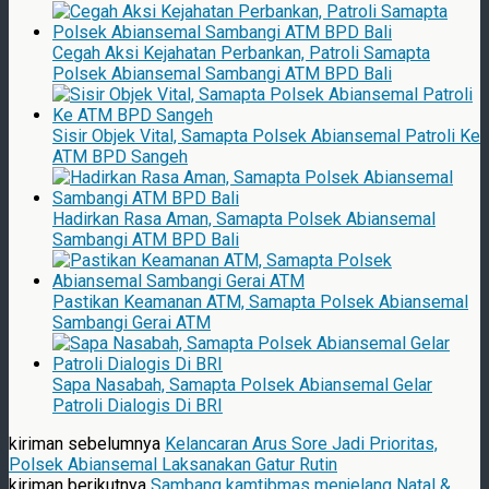
Cegah Aksi Kejahatan Perbankan, Patroli Samapta
Polsek Abiansemal Sambangi ATM BPD Bali
Sisir Objek Vital, Samapta Polsek Abiansemal Patroli Ke
ATM BPD Sangeh
Hadirkan Rasa Aman, Samapta Polsek Abiansemal
Sambangi ATM BPD Bali
Pastikan Keamanan ATM, Samapta Polsek Abiansemal
Sambangi Gerai ATM
Sapa Nasabah, Samapta Polsek Abiansemal Gelar
Patroli Dialogis Di BRI
kiriman sebelumnya
Kelancaran Arus Sore Jadi Prioritas,
Polsek Abiansemal Laksanakan Gatur Rutin
kiriman berikutnya
Sambang kamtibmas menjelang Natal &