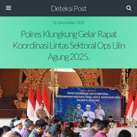
Deteksi Post
16 Desember 2025
Polres Klungkung Gelar Rapat
Koordinasi Lintas Sektoral Ops Lilin
Agung 2025.