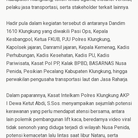
pelaku jasa transportasi, serta stakeholder terkait lainnya.
Hadir pula dalam kegiatan tersebut di antaranya Dandim
1610 Klungkung yang diwakili Pasi Ops, Kepala
Kesbangpol, Ketua FKUB, PJU Polres Klungkung,
Kapolsek jajaran, Danramil jajaran, Kepala Kemenag, Kadis
Perhubungan, Kadis Kesehatan, Kadis PU, Kadis
Pariwisata, Kasat Pol PP, Kalak BPBD, BASARNAS Nusa
Penida, Pesikian Pecalang Kabupaten Klungkung, hingga
perwakilan pengusaha transportasi laut dan Jasa Raharja.
Dalam paparannya, Kasat Intelkam Polres Klungkung AKP
I Dewa Ketut Abdi, S.Sos. menyampaikan sejumlah potensi
kerawanan yang perlu mendapat atensi bersama, antara
lain polemik pembangunan lift kaca, beredarnya video viral
tidak senonoh yang diduga terjadi di wilayah Nusa Penida,
potensi kemacetan lalu lintas saat libur Nataru, serta