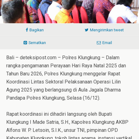
Bagikan
Mengirimkan tweet
Sematkan
Email
Bali – deteksipost.com – Polres Klungkung – Dalam
rangka pengamanan Perayaan Hari Raya Natal 2025 dan
Tahun Baru 2026, Polres Klungkung menggelar Rapat
Koordinasi Lintas Sektoral Pelaksanaan Operasi Lilin
Agung 2025 yang berlangsung di Aula Jagala Dharma
Pandapa Polres Klungkung, Selasa (16/12).
Rapat koordinasi ini dihadiri langsung oleh Bupati
Klungkung I Made Satria, S.H., Kapolres Klungkung AKBP
Alfons W. P. Letsoin, S.I.K., unsur TNI, pimpinan OPD
Kabupaten Klungkung, tokoh lintas agama, instansi vertikal,