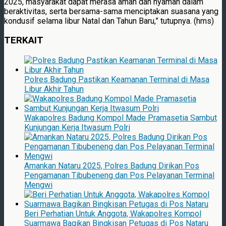
2025, masyarakat dapat merasa aman dan nyaman dalam
beraktivitas, serta bersama-sama menciptakan suasana yang
kondusif selama libur Natal dan Tahun Baru,” tutupnya. (hms)
TERKAIT
Polres Badung Pastikan Keamanan Terminal di Masa
Libur Akhir Tahun
Wakapolres Badung Kompol Made Pramasetia Sambut
Kunjungan Kerja Itwasum Polri
Amankan Nataru 2025, Polres Badung Dirikan Pos
Pengamanan Tibubeneng dan Pos Pelayanan Terminal
Mengwi
Beri Perhatian Untuk Anggota, Wakapolres Kompol
Suarmawa Bagikan Bingkisan Petugas di Pos Nataru