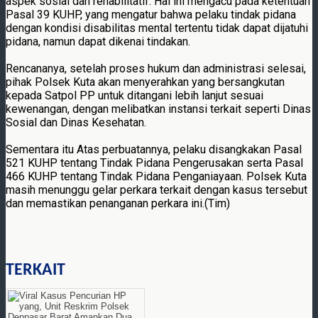
aspek sosial dan rehabilitatif. Hal ini mengacu pada ketentuan
Pasal 39 KUHP, yang mengatur bahwa pelaku tindak pidana
dengan kondisi disabilitas mental tertentu tidak dapat dijatuhi
pidana, namun dapat dikenai tindakan.
Rencananya, setelah proses hukum dan administrasi selesai,
pihak Polsek Kuta akan menyerahkan yang bersangkutan
kepada Satpol PP untuk ditangani lebih lanjut sesuai
kewenangan, dengan melibatkan instansi terkait seperti Dinas
Sosial dan Dinas Kesehatan.
Sementara itu Atas perbuatannya, pelaku disangkakan Pasal
521 KUHP tentang Tindak Pidana Pengerusakan serta Pasal
466 KUHP tentang Tindak Pidana Penganiayaan. Polsek Kuta
masih menunggu gelar perkara terkait dengan kasus tersebut
dan memastikan penanganan perkara ini.(Tim)
TERKAIT