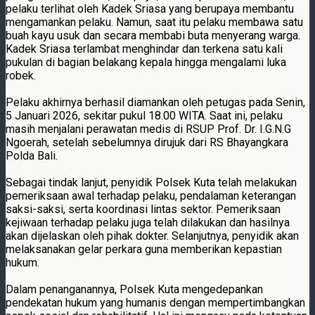
pelaku terlihat oleh Kadek Sriasa yang berupaya membantu
mengamankan pelaku. Namun, saat itu pelaku membawa satu
buah kayu usuk dan secara membabi buta menyerang warga.
Kadek Sriasa terlambat menghindar dan terkena satu kali
pukulan di bagian belakang kepala hingga mengalami luka
robek.
Pelaku akhirnya berhasil diamankan oleh petugas pada Senin,
5 Januari 2026, sekitar pukul 18.00 WITA. Saat ini, pelaku
masih menjalani perawatan medis di RSUP Prof. Dr. I.G.N.G
Ngoerah, setelah sebelumnya dirujuk dari RS Bhayangkara
Polda Bali.
Sebagai tindak lanjut, penyidik Polsek Kuta telah melakukan
pemeriksaan awal terhadap pelaku, pendalaman keterangan
saksi-saksi, serta koordinasi lintas sektor. Pemeriksaan
kejiwaan terhadap pelaku juga telah dilakukan dan hasilnya
akan dijelaskan oleh pihak dokter. Selanjutnya, penyidik akan
melaksanakan gelar perkara guna memberikan kepastian
hukum.
Dalam penanganannya, Polsek Kuta mengedepankan
pendekatan hukum yang humanis dengan mempertimbangkan