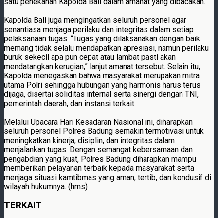
satu penekanan Kapolda Bali dalam amanat yang dibacakan.
Kapolda Bali juga mengingatkan seluruh personel agar
senantiasa menjaga perilaku dan integritas dalam setiap
pelaksanaan tugas. “Tugas yang dilaksanakan dengan baik
memang tidak selalu mendapatkan apresiasi, namun perilaku
buruk sekecil apa pun cepat atau lambat pasti akan
mendatangkan kerugian,” lanjut amanat tersebut. Selain itu,
Kapolda menegaskan bahwa masyarakat merupakan mitra
utama Polri sehingga hubungan yang harmonis harus terus
dijaga, disertai soliditas internal serta sinergi dengan TNI,
pemerintah daerah, dan instansi terkait.
Melalui Upacara Hari Kesadaran Nasional ini, diharapkan
seluruh personel Polres Badung semakin termotivasi untuk
meningkatkan kinerja, disiplin, dan integritas dalam
menjalankan tugas. Dengan semangat kebersamaan dan
pengabdian yang kuat, Polres Badung diharapkan mampu
memberikan pelayanan terbaik kepada masyarakat serta
menjaga situasi kamtibmas yang aman, tertib, dan kondusif di
wilayah hukumnya. (hms)
TERKAIT