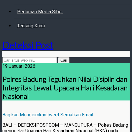
Pedoman Media Siber
Tentang Kami
Deteksi Post
19 Januari 2026
Polres Badung Teguhkan Nilai Disiplin dan
Integritas Lewat Upacara Hari Kesadaran
Nasional
Bagikan
Mengirimkan tweet
Sematkan
Email
BALI – DETEKSIPOST.COM – MANGUPURA – Polres Badung
menggelar Upacara Hari Kesadaran Nasional (HKN) pada