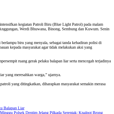
ifkan kegiatan Patroli Biru (Blue Light Patrol) pada malam
 Kapal, Anggungan, Werdi Bhuwana, Binong, Sembung dan Kuwum. Senin
berlampu biru yang menyala, sebagai tanda kehadiran polisi di
mbauan kepada masyarakat agar tidak melakukan aksi yang
sempit ruang gerak pelaku balapan liar serta mencegah terjadinya
iar yang meresahkan warga,” ujarnya.
 patroli yang ditingkatkan, diharapkan masyarakat semakin merasa
ku Balapan Liar
 Minggu Polsek Dentim Jelang Pilkada Serentak: Knalpot Brong