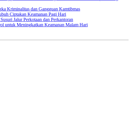
ngka Kriminalitas dan Gangguan Kamtibmas
Subuh Ciptakan Keamanan Pagi Hari
Susuri Jalur Perkotaan dan Perkantoran
atrol untuk Meningkatkan Keamanan Malam Hari