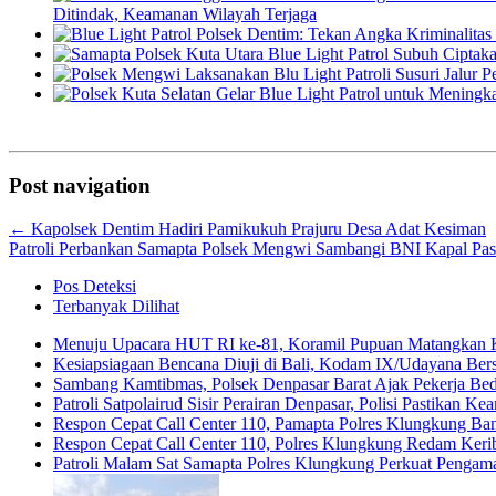
Ditindak, Keamanan Wilayah Terjaga
Post navigation
←
Kapolsek Dentim Hadiri Pamikukuh Prajuru Desa Adat Kesiman
Patroli Perbankan Samapta Polsek Mengwi Sambangi BNI Kapal P
Pos Deteksi
Terbanyak Dilihat
Menuju Upacara HUT RI ke-81, Koramil Pupuan Matangkan 
Kesiapsiagaan Bencana Diuji di Bali, Kodam IX/Udayana Be
Sambang Kamtibmas, Polsek Denpasar Barat Ajak Pekerja Be
Patroli Satpolairud Sisir Perairan Denpasar, Polisi Pastikan
Respon Cepat Call Center 110, Pamapta Polres Klungkung B
Respon Cepat Call Center 110, Polres Klungkung Redam Keribu
Patroli Malam Sat Samapta Polres Klungkung Perkuat Pengam