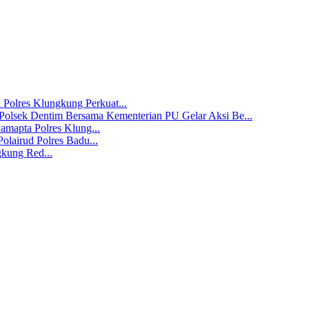
 Polres Klungkung Perkuat...
Polsek Dentim Bersama Kementerian PU Gelar Aksi Be...
amapta Polres Klung...
olairud Polres Badu...
gkung Red...