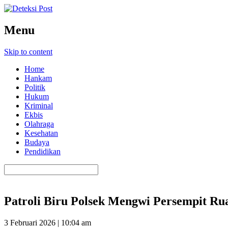
Menu
Skip to content
Home
Hankam
Politik
Hukum
Kriminal
Ekbis
Olahraga
Kesehatan
Budaya
Pendidikan
Patroli Biru Polsek Mengwi Persempit Ru
3 Februari 2026 | 10:04 am