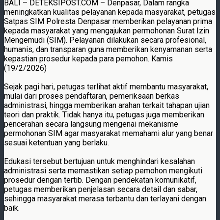
BALI – DETEKSIPOST.COM – Denpasar, Dalam rangka
meningkatkan kualitas pelayanan kepada masyarakat, petugas
Satpas SIM Polresta Denpasar memberikan pelayanan prima
kepada masyarakat yang mengajukan permohonan Surat Izin
Mengemudi (SIM). Pelayanan dilakukan secara profesional,
humanis, dan transparan guna memberikan kenyamanan serta
kepastian prosedur kepada para pemohon. Kamis
(19/2/2026)
Sejak pagi hari, petugas terlihat aktif membantu masyarakat,
mulai dari proses pendaftaran, pemeriksaan berkas
administrasi, hingga memberikan arahan terkait tahapan ujian
teori dan praktik. Tidak hanya itu, petugas juga memberikan
pencerahan secara langsung mengenai mekanisme
permohonan SIM agar masyarakat memahami alur yang benar
sesuai ketentuan yang berlaku.
Edukasi tersebut bertujuan untuk menghindari kesalahan
administrasi serta memastikan setiap pemohon mengikuti
prosedur dengan tertib. Dengan pendekatan komunikatif,
petugas memberikan penjelasan secara detail dan sabar,
sehingga masyarakat merasa terbantu dan terlayani dengan
baik.