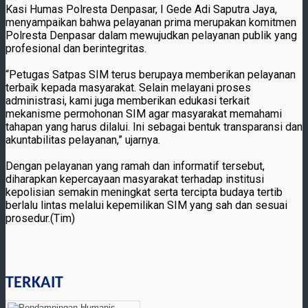
Kasi Humas Polresta Denpasar, I Gede Adi Saputra Jaya,
menyampaikan bahwa pelayanan prima merupakan komitmen
Polresta Denpasar dalam mewujudkan pelayanan publik yang
profesional dan berintegritas.
“Petugas Satpas SIM terus berupaya memberikan pelayanan
terbaik kepada masyarakat. Selain melayani proses
administrasi, kami juga memberikan edukasi terkait
mekanisme permohonan SIM agar masyarakat memahami
tahapan yang harus dilalui. Ini sebagai bentuk transparansi dan
akuntabilitas pelayanan,” ujarnya.
Dengan pelayanan yang ramah dan informatif tersebut,
diharapkan kepercayaan masyarakat terhadap institusi
kepolisian semakin meningkat serta tercipta budaya tertib
berlalu lintas melalui kepemilikan SIM yang sah dan sesuai
prosedur.(Tim)
TERKAIT