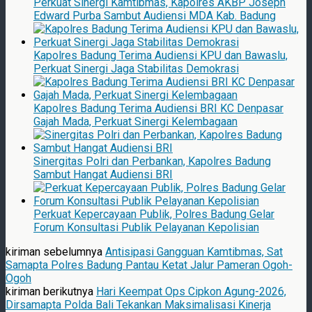
Perkuat Sinergi Kamtibmas, Kapolres AKBP Joseph
Edward Purba Sambut Audiensi MDA Kab. Badung
Kapolres Badung Terima Audiensi KPU dan Bawaslu,
Perkuat Sinergi Jaga Stabilitas Demokrasi
Kapolres Badung Terima Audiensi BRI KC Denpasar
Gajah Mada, Perkuat Sinergi Kelembagaan
Sinergitas Polri dan Perbankan, Kapolres Badung
Sambut Hangat Audiensi BRI
Perkuat Kepercayaan Publik, Polres Badung Gelar
Forum Konsultasi Publik Pelayanan Kepolisian
kiriman sebelumnya
Antisipasi Gangguan Kamtibmas, Sat
Samapta Polres Badung Pantau Ketat Jalur Pameran Ogoh-
Ogoh
kiriman berikutnya
Hari Keempat Ops Cipkon Agung-2026,
Dirsamapta Polda Bali Tekankan Maksimalisasi Kinerja