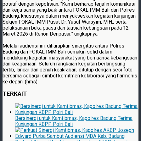
positif dengan kepolisian. “Kami berharap terjalin komunikasi
dan kerja sama yang baik antara FOKAL IMM Bali dan Polres
Badung, khususnya dalam menyukseskan kegiatan kunjungan
Sekjen FOKAL IMM Pusat Dr. Yusuf Warsyim, M.H., serta
pelaksanaan buka puasa dan tausiah kebangsaan pada 12
Maret 2026 di Renon Denpasar,” ungkapnya.
Melalui audiensi ini, diharapkan sinergitas antara Polres
Badung dan FOKAL IMM Bali semakin solid dalam
mendukung kegiatan masyarakat yang bernuansa kebangsaan
dan keagamaan. Seluruh rangkaian kegiatan berlangsung
tertib, lancar dan penuh keakraban, ditutup dengan sesi foto
bersama sebagai simbol komitmen kolaborasi yang harmonis
ke depan. (hms)
TERKAIT
Bersinergi untuk Kamtibmas, Kapolres Badung Terima
Kunjungan KBPP Polri Bali