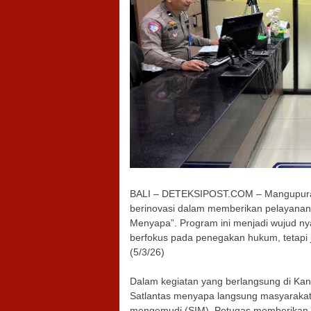
BALI – DETEKSIPOST.COM – Mangupura – 
berinovasi dalam memberikan pelayanan 
Menyapa”. Program ini menjadi wujud nya
berfokus pada penegakan hukum, tetap
(5/3/26)
Dalam kegiatan yang berlangsung di Kan
Satlantas menyapa langsung masyarakat 
mengemudi (SIM). Petugas memberikan pe