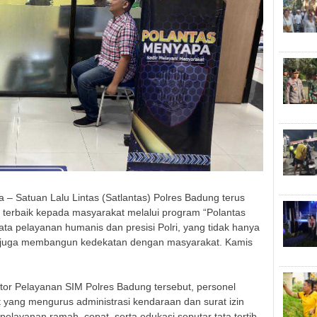
Satuan Lalu Lintas (Satlantas) Polres Badung terus
terbaik kepada masyarakat melalui program “Polantas
ta pelayanan humanis dan presisi Polri, yang tidak hanya
i juga membangun kedekatan dengan masyarakat. Kamis
tor Pelayanan SIM Polres Badung tersebut, personel
yang mengurus administrasi kendaraan dan surat izin
layanan ramah, cepat, serta edukasi seputar tata tertib