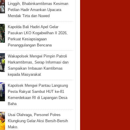
Linggih, Bhabinkamtibmas Kesiman
Petilan Hadir Amankan Upacara
Mendak Tirta dan Nuwed
Kapolda Bali Hadiri Apel Gelar
Pasukan LKO Kogabwilhan II 2026,
Perkuat Kesiapsiagaan
Penanggulangan Bencana
Wakapolsek Mengwi Pimpin Patroli
Harkamtibmas, Serap Informasi dan
Sampaikan Imbauan Kamtibmas
kepada Masyarakat
Kapolsek Mengwi Pantau Langsung
Pesta Rakyat Sambut HUT ke-81
Kemerdekaan RI di Lapangan Desa
Baha
Usai Olahraga, Personel Polres
Klungkung Gelar Aksi Bersih-Bersih
Mako.