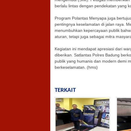
berlalu lintas dengan pendekatan yang ko
Program Polantas Menyapa juga bertuju
pentingnya keselamatan di jalan raya. Me
menumbuhkan kepercayaan publik bahwa p
aturan, tetapi juga sebagai mitra masyar
Kegiatan ini mendapat apresiasi dari 
diberikan. Satlantas Polres Badung ber
publik yang humanis dan modern demi mew
berkeselamatan. (hms)
TERKAIT