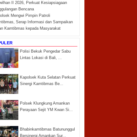
ilhan II 2026, Perkuat Kesiapsiagaan
ggulangan Bencana
lsek Mengwi Pimpin Patroli
tibmas, Serap Informasi dan Sampaikan
an Kamtibmas kepada Masyarakat
PULER
Polisi Bekuk Pengedar Sabu
Lintas Lokasi di Bali, ...
Kapolsek Kuta Selatan Perkuat
Sinergi Kamtibmas Be...
Polsek Klungkung Amankan
Perayaan Sejit YM Kwan Si...
Bhabinkamtibmas Batununggul
Bersinergi Amankan Sur...