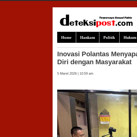
Skip to content
Home
Hankam
Politik
Hukum
Inovasi Polantas Menyap
Diri dengan Masyarakat
5 Maret 2026 | 10:59 am