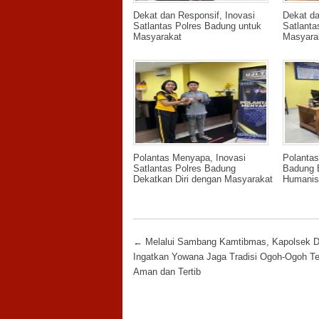
Dekat dan Responsif, Inovasi
Dekat da
Satlantas Polres Badung untuk
Satlanta
Masyarakat
Masyara
Polantas Menyapa, Inovasi
Polanta
Satlantas Polres Badung
Badung 
Dekatkan Diri dengan Masyarakat
Humanis
Post navigation
←
Melalui Sambang Kamtibmas, Kapolsek D
Ingatkan Yowana Jaga Tradisi Ogoh-Ogoh Te
Aman dan Tertib