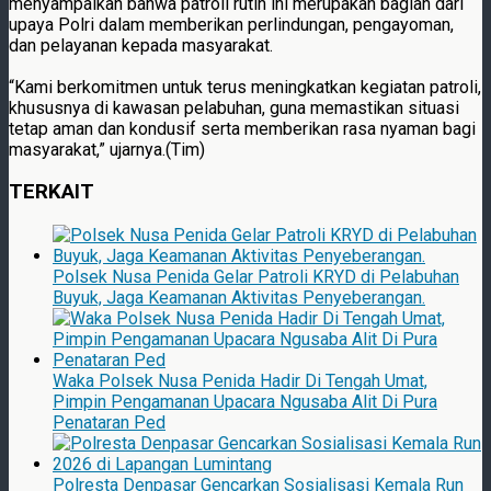
menyampaikan bahwa patroli rutin ini merupakan bagian dari
upaya Polri dalam memberikan perlindungan, pengayoman,
dan pelayanan kepada masyarakat.
“Kami berkomitmen untuk terus meningkatkan kegiatan patroli,
khususnya di kawasan pelabuhan, guna memastikan situasi
tetap aman dan kondusif serta memberikan rasa nyaman bagi
masyarakat,” ujarnya.(Tim)
TERKAIT
Polsek Nusa Penida Gelar Patroli KRYD di Pelabuhan
Buyuk, Jaga Keamanan Aktivitas Penyeberangan.
Waka Polsek Nusa Penida Hadir Di Tengah Umat,
Pimpin Pengamanan Upacara Ngusaba Alit Di Pura
Penataran Ped
Polresta Denpasar Gencarkan Sosialisasi Kemala Run