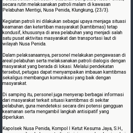
secara rutin melaksanakan patroli malam di kawasan
Pelabuhan Mentigi, Nusa Penida, Klungkung, (23/3).
Kegiatan patroli ini dilakukan sebagai upaya menjaga situasi
keamanan dan ketertiban masyarakat (kamtibmas) tetap
kondusif, khususnya di area pelabuhan yang menjadi salah
satu pusat aktivitas masyarakat dan transportasi laut di
wilayah Nusa Penida.
Dalam pelaksanaannya, personel melakukan pengawasan di
areal pelabuhan serta melaksanakan patroli dialogis dengan
masyarakat yang berada di lokasi. Melalui pendekatan
tersebut, petugas dapat menyampaikan imbauan kamtibmas
sekaligus membangun komunikasi yang baik dengan
masyarakat.
Di samping itu, personel juga menyerap berbagai informasi
dari masyarakat terkait situasi kamtibmas di sekitar
pelabuhan, guna mendeteksi secara dini potensi gangguan
keamanan serta mengambil langkah antisipatif yang
diperlukan.
Kapolsek Nusa Penida, Kompol I Ketut Kesuma Jaya, S.H.,