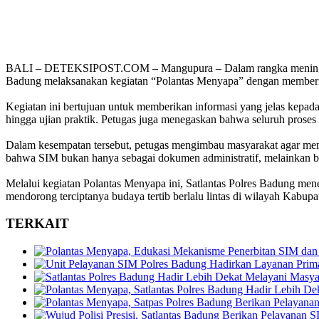
BALI – DETEKSIPOST.COM – Mangupura – Dalam rangka meningkatkan 
Badung melaksanakan kegiatan “Polantas Menyapa” dengan memberika
Kegiatan ini bertujuan untuk memberikan informasi yang jelas kepada 
hingga ujian praktik. Petugas juga menegaskan bahwa seluruh proses 
Dalam kesempatan tersebut, petugas mengimbau masyarakat agar memper
bahwa SIM bukan hanya sebagai dokumen administratif, melainkan bu
Melalui kegiatan Polantas Menyapa ini, Satlantas Polres Badung me
mendorong terciptanya budaya tertib berlalu lintas di wilayah Kabup
TERKAIT