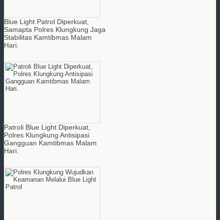
Blue Light Patrol Diperkuat,
Samapta Polres Klungkung Jaga
Stabilitas Kamtibmas Malam
Hari.
Patroli Blue Light Diperkuat,
Polres Klungkung Antisipasi
Gangguan Kamtibmas Malam
Hari.