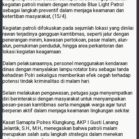
kegiatan patroli malam dengan metode Blue Light Patrol
sebagai langkah preventif dalam menjaga keamanan dan
ketertiban masyarakat, (15/4).
Kegiatan patroli difokuskan pada sejumlah lokasi yang dinilai
rawan terjadinya gangguan kamtibmas, seperti jalur dengan
penerangan minim, kawasan pertokoan, pasar malam, alun-
alun, pemukiman penduduk, hingga area perkantoran dan
lokasi kegiatan keagamaan.
Dalam pelaksanaannya, personel menggunakan kendaraan
dinas dengan menyalakan lampu rotator biru sebagai tanda
kehadiran Polri sekaligus memberikan efek cegah terhadap
potensi tindak kriminalitas di malam hari.
Selain melakukan pengawasan, petugas juga menyempatkan
diri berinteraksi dengan masyarakat untuk menyampaikan
pesan-pesan kamtibmas serta mengajak warga agar turut
berperan aktif dalam menjaga keamanan lingkungan sekitar.
Kasat Samapta Polres Klungkung, AKP I Gusti Lanang
Jelantik, S.H., M.H., menegaskan bahwa patroli malam
merupakan salah satu langkah strategis dalam menekan