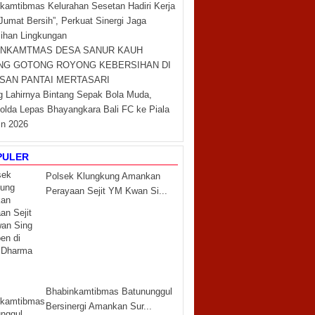
kamtibmas Kelurahan Sesetan Hadiri Kerja
“Jumat Bersih”, Perkuat Sinergi Jaga
ihan Lingkungan
INKAMTMAS DESA SANUR KAUH
NG GOTONG ROYONG KEBERSIHAN DI
SAN PANTAI MERTASARI
 Lahirnya Bintang Sepak Bola Muda,
lda Lepas Bhayangkara Bali FC ke Piala
in 2026
PULER
Polsek Klungkung Amankan
Perayaan Sejit YM Kwan Si...
Bhabinkamtibmas Batununggul
Bersinergi Amankan Sur...