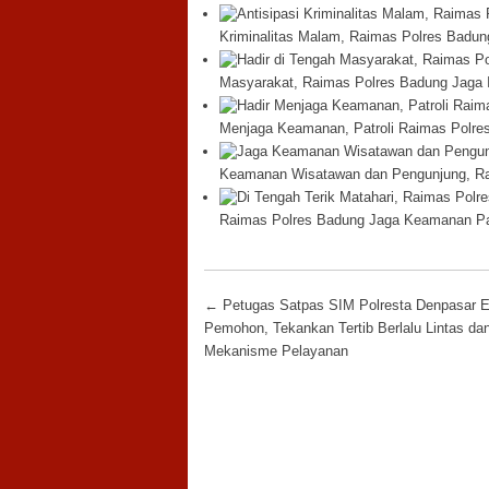
Kriminalitas Malam, Raimas Polres Badun
Masyarakat, Raimas Polres Badung Jaga
Menjaga Keamanan, Patroli Raimas Polres
Keamanan Wisatawan dan Pengunjung, Rai
Raimas Polres Badung Jaga Keamanan Pa
Post navigation
←
Petugas Satpas SIM Polresta Denpasar E
Pemohon, Tekankan Tertib Berlalu Lintas da
Mekanisme Pelayanan