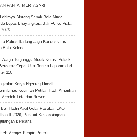
AN PANTAI MERTASARI
Lahirnya Bintang Sepak Bola Muda,
da Lepas Bhayangkara Bali FC ke Piala
n 2026
Biru Polres Badung Jaga Kondusivitas
 Batu Bolong
ri Warga Terganggu Musik Keras, Polsek
Bergerak Cepat Usai Terima Laporan dari
ter 110
ngkaian Karya Ngenteg Linggih,
amtibmas Kesiman Petilan Hadir Amankan
 Mendak Tirta dan Nuwed
 Bali Hadiri Apel Gelar Pasukan LKO
lhan II 2026, Perkuat Kesiapsiagaan
ulangan Bencana
sek Mengwi Pimpin Patroli