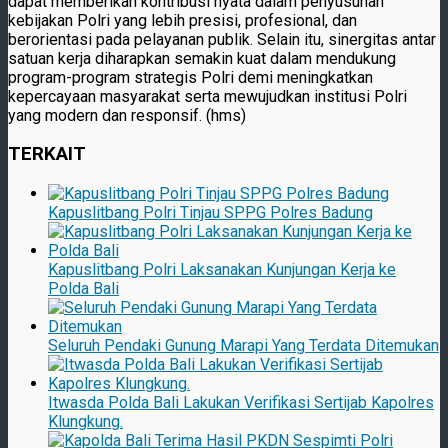
dapat memberikan kontribusi nyata dalam penyusunan
kebijakan Polri yang lebih presisi, profesional, dan
berorientasi pada pelayanan publik. Selain itu, sinergitas antar
satuan kerja diharapkan semakin kuat dalam mendukung
program-program strategis Polri demi meningkatkan
kepercayaan masyarakat serta mewujudkan institusi Polri
yang modern dan responsif. (hms)
TERKAIT
Kapuslitbang Polri Tinjau SPPG Polres Badung
Kapuslitbang Polri Laksanakan Kunjungan Kerja ke
Polda Bali
Seluruh Pendaki Gunung Marapi Yang Terdata Ditemukan
Itwasda Polda Bali Lakukan Verifikasi Sertijab Kapolres
Klungkung.