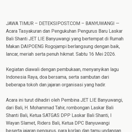
JAWA TIMUR – DETEKSIPOST.COM – BANYUWANGI —
Acara Tasyakuran dan Pengukuhan Pengurus Baru Laskar
Bali Shanti JET LIE Banyuwangi yang bertempat di Rumah
Makan DAIPOENG Rogojampi berlangsung dengan baik,
lancar, meriah serta penuh hikmat. Sabtu 16 Mei 2026.
Kegiatan diawali dengan pembukaan, menyanyikan lagu
Indonesia Raya, doa bersama, serta sambutan dari
beberapa tokoh dan jajaran organisasi yang hadir.
Acara ini turut dihadiri oleh Pembina JET LIE Banyuwangi,
dari Bali, H. Mohammad Tahir, rombongan Laskar Bali
Shanti Bali, Ketua SATGAS DPP Laskar Bali Shanti, I
Wayan Slamet, Riders Bali, Ketua DPC Banyuwangi
beserta jajaran pengurus, para korlap dan tamu undangan