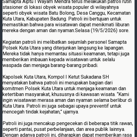
Samapta Aiptu I Wayam Mendra terus melakukan patroli rutin
stasioner di lokasi obyek wisata populer di wilayahnya
seperti obyek wisata Batu Bolong, Desa Canggu, Kecamatan
Kuta Utara, Kabupaten Badung. Patroli ini bertujuan untuk
memastikan bahwa para wisatawan dapat menikmati liburan
mereka dengan aman dan nyaman.Selasa (19/5/2026) sore.
Kegiatan patroli ini melibatkan sejumlah personel Samapta
Polsek Kuta Utara yang diterjunkan langsung ke lapangan.
Mereka tidak hanya memantau situasi keamanan, tetapi juga
memberikan imbauan kepada wisatawan untuk selalu
waspada dan menjaga barang-barang pribadi.
Kapolsek Kuta Utara, Kompol I Ketut Sukadana SH
menyatakan bahwa patroli ini merupakan bagian dari
komitmen Polsek Kuta Utara untuk menjaga keamanan dan
ketertiban masyarakat, khususnya di kawasan wisata. “Kami
ingin wisatawan merasa aman dan nyaman selama berlibur di
Kuta Utara. Patroli ini juga sebagai upaya preventif untuk
mencegah tindak kejahatan,” ujarnya.
Patroli ini juga mencakup pengecekan di beberapa titik rawan,
seperti pantai, pusat perbelanjaan, dan area publik lainnya.
Dengan adanya patroli ini, diharapkan dapat memberikan rasa