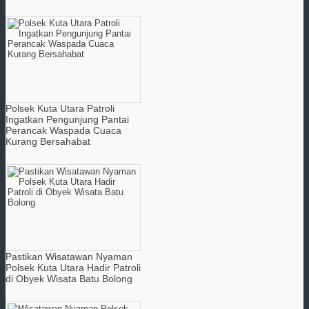
Polsek Kuta Utara Patroli
Ingatkan Pengunjung Pantai
Perancak Waspada Cuaca
Kurang Bersahabat
Pastikan Wisatawan Nyaman
Polsek Kuta Utara Hadir Patroli
di Obyek Wisata Batu Bolong