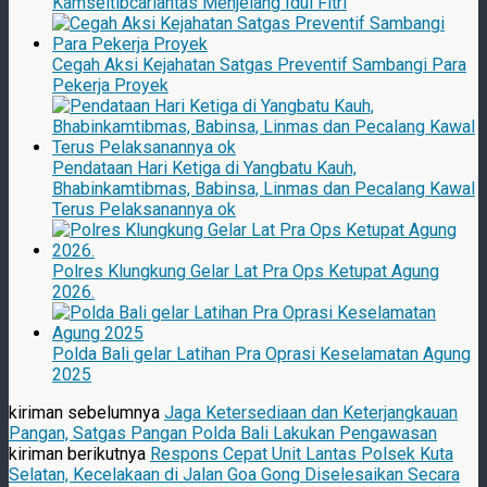
Kamseltibcarlantas Menjelang Idul Fitri
Cegah Aksi Kejahatan Satgas Preventif Sambangi Para
Pekerja Proyek
Pendataan Hari Ketiga di Yangbatu Kauh,
Bhabinkamtibmas, Babinsa, Linmas dan Pecalang Kawal
Terus Pelaksanannya ok
Polres Klungkung Gelar Lat Pra Ops Ketupat Agung
2026.
Polda Bali gelar Latihan Pra Oprasi Keselamatan Agung
2025
kiriman sebelumnya
Jaga Ketersediaan dan Keterjangkauan
Pangan, Satgas Pangan Polda Bali Lakukan Pengawasan
kiriman berikutnya
Respons Cepat Unit Lantas Polsek Kuta
Selatan, Kecelakaan di Jalan Goa Gong Diselesaikan Secara