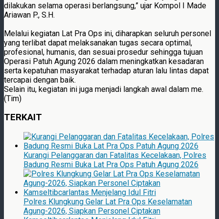
dilakukan selama operasi berlangsung,” ujar Kompol I Made
Ariawan P., S.H.
Melalui kegiatan Lat Pra Ops ini, diharapkan seluruh personel
yang terlibat dapat melaksanakan tugas secara optimal,
profesional, humanis, dan sesuai prosedur sehingga tujuan
Operasi Patuh Agung 2026 dalam meningkatkan kesadaran
serta kepatuhan masyarakat terhadap aturan lalu lintas dapat
tercapai dengan baik.
Selain itu, kegiatan ini juga menjadi langkah awal dalam me.
(Tim)
TERKAIT
Kurangi Pelanggaran dan Fatalitas Kecelakaan, Polres
Badung Resmi Buka Lat Pra Ops Patuh Agung 2026
Polres Klungkung Gelar Lat Pra Ops Keselamatan
Agung-2026, Siapkan Personel Ciptakan