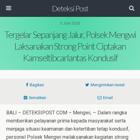
Deteksi Post
5 Juni 2026
Tergelar Sepanjang Jalur, Polsek Mengwi
Laksanakan Strong Point Ciptakan
Kamseltibcarlantas Kondusif
Bagikan
Mengirimkan tweet
Sematkan
Email
BALI – DETEKSIPOST COM – Mengwi, — Dalam rangka
memberikan pelayanan prima kepada masyarakat serta
menjaga situasi keamanan dan ketertiban tetap kondusif,
personel Polsek Mengwi melaksanakan kegiatan strong