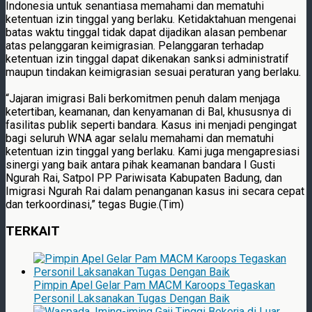
Indonesia untuk senantiasa memahami dan mematuhi
ketentuan izin tinggal yang berlaku. Ketidaktahuan mengenai
batas waktu tinggal tidak dapat dijadikan alasan pembenar
atas pelanggaran keimigrasian. Pelanggaran terhadap
ketentuan izin tinggal dapat dikenakan sanksi administratif
maupun tindakan keimigrasian sesuai peraturan yang berlaku.
“Jajaran imigrasi Bali berkomitmen penuh dalam menjaga
ketertiban, keamanan, dan kenyamanan di Bal, khususnya di
fasilitas publik seperti bandara. Kasus ini menjadi pengingat
bagi seluruh WNA agar selalu memahami dan mematuhi
ketentuan izin tinggal yang berlaku. Kami juga mengapresiasi
sinergi yang baik antara pihak keamanan bandara I Gusti
Ngurah Rai, Satpol PP Pariwisata Kabupaten Badung, dan
Imigrasi Ngurah Rai dalam penanganan kasus ini secara cepat
dan terkoordinasi,” tegas Bugie.(Tim)
TERKAIT
Pimpin Apel Gelar Pam MACM Karoops Tegaskan
Personil Laksanakan Tugas Dengan Baik