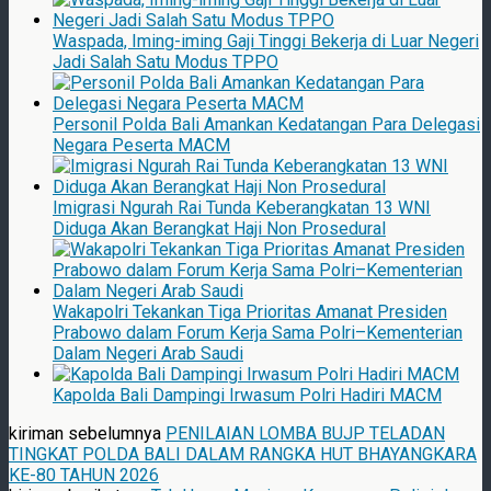
Waspada, Iming-iming Gaji Tinggi Bekerja di Luar Negeri
Jadi Salah Satu Modus TPPO
Personil Polda Bali Amankan Kedatangan Para Delegasi
Negara Peserta MACM
Imigrasi Ngurah Rai Tunda Keberangkatan 13 WNI
Diduga Akan Berangkat Haji Non Prosedural
Wakapolri Tekankan Tiga Prioritas Amanat Presiden
Prabowo dalam Forum Kerja Sama Polri–Kementerian
Dalam Negeri Arab Saudi
Kapolda Bali Dampingi Irwasum Polri Hadiri MACM
kiriman sebelumnya
PENILAIAN LOMBA BUJP TELADAN
TINGKAT POLDA BALI DALAM RANGKA HUT BHAYANGKARA
KE-80 TAHUN 2026