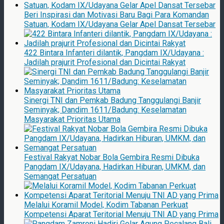
Beri Inspirasi dan Motivasi Baru Bagi Para Komandan
Satuan, Kodam IX/Udayana Gelar Apel Dansat Tersebar
422 Bintara Infanteri dilantik, Pangdam IX/Udayana :
Jadilah prajurit Profesional dan Dicintai Rakyat
Sinergi TNI dan Pemkab Badung Tanggulangi Banjir
Seminyak; Dandim 1611/Badung: Keselamatan
Masyarakat Prioritas Utama
Festival Rakyat Nobar Bola Gembira Resmi Dibuka
Pangdam IX/Udayana, Hadirkan Hiburan, UMKM, dan
Semangat Persatuan
Melalui Koramil Model, Kodim Tabanan Perkuat
Kompetensi Aparat Teritorial Menuju TNI AD yang Prima