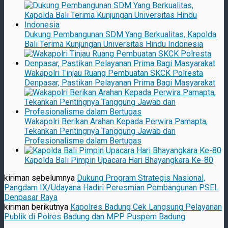
Dukung Pembangunan SDM Yang Berkualitas, Kapolda
Bali Terima Kunjungan Universitas Hindu Indonesia
Wakapolri Tinjau Ruang Pembuatan SKCK Polresta
Denpasar, Pastikan Pelayanan Prima Bagi Masyarakat
Wakapolri Berikan Arahan Kepada Perwira Pamapta,
Tekankan Pentingnya Tanggung Jawab dan
Profesionalisme dalam Bertugas
Kapolda Bali Pimpin Upacara Hari Bhayangkara Ke-80
kiriman sebelumnya
Dukung Program Strategis Nasional,
Pangdam IX/Udayana Hadiri Peresmian Pembangunan PSEL
Denpasar Raya
kiriman berikutnya
Kapolres Badung Cek Langsung Pelayanan
Publik di Polres Badung dan MPP Puspem Badung