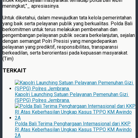
indek kepercayaan masyarakat terhadap polda bali lebih
meningkat,”_ apresiasinya.
Untuk diketahui, dalam mewujudkan tata kelola pemerintahan
yang baik serta pelayanan publik yang berkualitas. Polda Bali
berkomitmen untuk terus melakukan pembenahan dan
pengembangan pelayanan publik secara berkelanjutan, sejalan
dengan semangat Polri Presisi yang mengedepankan
pelayanan yang prediktif, responsibilitas, transparansi
berkeadilan, serta berorientasi pada kepuasan masyarakat.
(Tim)
TERKAIT
Kapolri Launching Satuan Pelayanan Pemenuhan Gizi
(SPPG) Polres Jembrana.
Polda Bali Terima Penghargaan Internasional dari KKP
RI Atas Keberhasilan Ungkap Kasus TPPO KM Awindo
2A