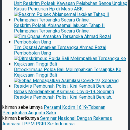
Unit Reskrim Polsek Kawasan Pelabuhan Benoa Ungkap
Kasus Pencurian Hp di Mess ABK
Reskrim Polsek Abiansemal lakukan Tahap II
Pelimpahan Tersangka Secara Online.
Tim Opsnal Amankan Tersangka Ahmad Rezal
Pembobolan Uang
Ditreskrimsus Polda Bali Melimpahkan Tersangka Ke
Kejaksaan Tinggi Bali
Bebas Mendapatkan Asimilasi Covid-19, Seorang
Residvis Pembunuh Polisi, Kini Kembali Berulah.
kiriman sebelumnya
Persami Kodim 1619/Tabanan
Pengukuhan Anggota Saka
kiriman berikutnya
Seminar Nasional Dengan Rakernas
Asosiasi LPPM PGRI Se-Indonesia