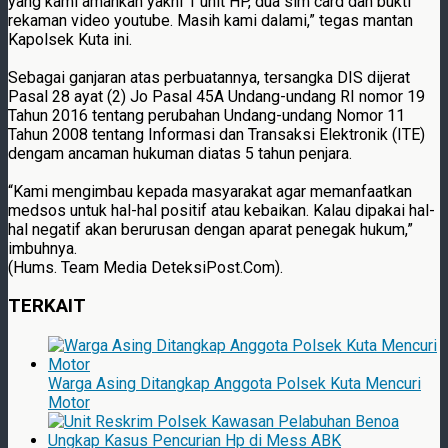
yang kami amankan yakni 1 unit HP, dua sim card dan bukti
rekaman video youtube. Masih kami dalami,” tegas mantan
Kapolsek Kuta ini.
Sebagai ganjaran atas perbuatannya, tersangka DIS dijerat
Pasal 28 ayat (2) Jo Pasal 45A Undang-undang RI nomor 19
Tahun 2016 tentang perubahan Undang-undang Nomor 11
Tahun 2008 tentang Informasi dan Transaksi Elektronik (ITE)
dengam ancaman hukuman diatas 5 tahun penjara.
“Kami mengimbau kepada masyarakat agar memanfaatkan
medsos untuk hal-hal positif atau kebaikan. Kalau dipakai hal-
hal negatif akan berurusan dengan aparat penegak hukum,”
imbuhnya.
(Hums. Team Media DeteksiPost.Com).
TERKAIT
Warga Asing Ditangkap Anggota Polsek Kuta Mencuri
Motor