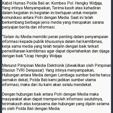
Kabid Humas Polda Bali an. Kombes Pol. Hengky Widjaja,
Yang intinya Menyampaikan, Terima kasih atas kehadiran
dalam kegiatan ini kegiatan ini bertujuan untuk menjalin
komunikasi antara Polri dengan Media. Saat ini telah
berkembang berbagai jenis media yang merupakan sarana
penyajian berita dan informasi.
“Selain itu Media memiliki peran penting dalam penyampaian
informasi kepada publik khususnya dalam hal kamtibmas,
kerja sama media yang telah terjalin dengan baik terkait
pemeliharaan kamtibmas agar dapat dipertahankan dan dijaga
dengan baik.”Ucap Hengky Widjaja.
Menurut Pimpinan Media Elektronik (diwakilkan oleh Pimpinan
Stasiun TVRI Denpasar). Yang intinya menyampaikan,
Hubungan antara Media dengan Lembaga sumber berita harus
semakin dekat, Polda Bali kami jadikan sumber utama
informasi, maka dari itu kami akan selalu mendekat.
Dengan hubungan baik antara Polri dengan Media maka
masyarakat akan dapat memperoleh informasi seutuhnya,
terimakasih atas kerjasama dan hubungan yang dijalin selama
ini oleh Polda Bali dengan Media.