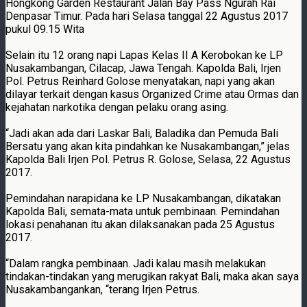
Hongkong Garden Restaurant Jalan Bay Pass Ngurah Rai
Denpasar Timur. Pada hari Selasa tanggal 22 Agustus 2017
pukul 09.15 Wita
Selain itu 12 orang napi Lapas Kelas II A Kerobokan ke LP
Nusakambangan, Cilacap, Jawa Tengah. Kapolda Bali, Irjen
Pol. Petrus Reinhard Golose menyatakan, napi yang akan
dilayar terkait dengan kasus Organized Crime atau Ormas dan
kejahatan narkotika dengan pelaku orang asing.
“Jadi akan ada dari Laskar Bali, Baladika dan Pemuda Bali
Bersatu yang akan kita pindahkan ke Nusakambangan,” jelas
Kapolda Bali Irjen Pol. Petrus R. Golose, Selasa, 22 Agustus
2017.
Pemindahan narapidana ke LP Nusakambangan, dikatakan
Kapolda Bali, semata-mata untuk pembinaan. Pemindahan
lokasi penahanan itu akan dilaksanakan pada 25 Agustus
2017.
“Dalam rangka pembinaan. Jadi kalau masih melakukan
tindakan-tindakan yang merugikan rakyat Bali, maka akan saya
Nusakambangankan, “terang Irjen Petrus.