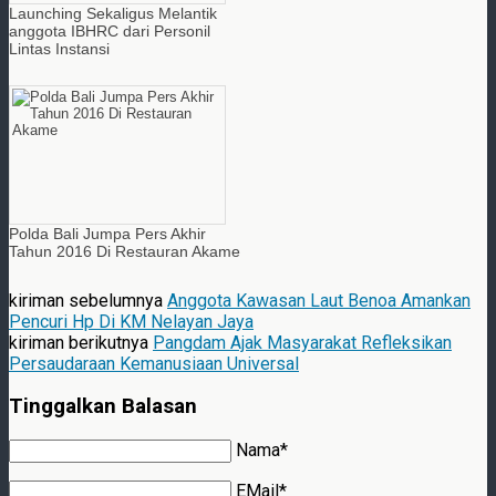
Launching Sekaligus Melantik
anggota IBHRC dari Personil
Lintas Instansi
Polda Bali Jumpa Pers Akhir
Tahun 2016 Di Restauran Akame
kiriman sebelumnya
Anggota Kawasan Laut Benoa Amankan
Pencuri Hp Di KM Nelayan Jaya
kiriman berikutnya
Pangdam Ajak Masyarakat Refleksikan
Persaudaraan Kemanusiaan Universal
Tinggalkan Balasan
Nama*
EMail*