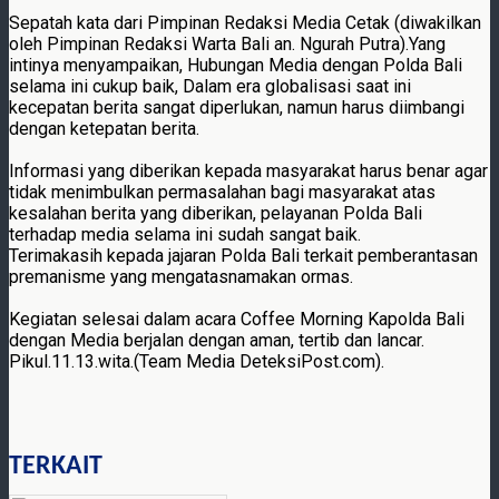
Sepatah kata dari Pimpinan Redaksi Media Cetak (diwakilkan
oleh Pimpinan Redaksi Warta Bali an. Ngurah Putra).Yang
intinya menyampaikan, Hubungan Media dengan Polda Bali
selama ini cukup baik, Dalam era globalisasi saat ini
kecepatan berita sangat diperlukan, namun harus diimbangi
dengan ketepatan berita.
Informasi yang diberikan kepada masyarakat harus benar agar
tidak menimbulkan permasalahan bagi masyarakat atas
kesalahan berita yang diberikan, pelayanan Polda Bali
terhadap media selama ini sudah sangat baik.
Terimakasih kepada jajaran Polda Bali terkait pemberantasan
premanisme yang mengatasnamakan ormas.
Kegiatan selesai dalam acara Coffee Morning Kapolda Bali
dengan Media berjalan dengan aman, tertib dan lancar.
Pikul.11.13.wita.(Team Media DeteksiPost.com).
TERKAIT