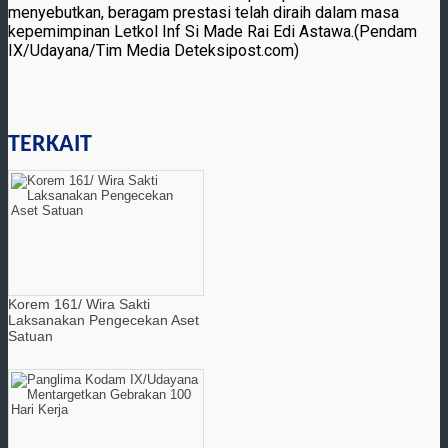
menyebutkan, beragam prestasi telah diraih dalam masa
kepemimpinan Letkol Inf Si Made Rai Edi Astawa.(Pendam
IX/Udayana/Tim Media Deteksipost.com)
TERKAIT
Korem 161/ Wira Sakti
Laksanakan Pengecekan Aset
Satuan